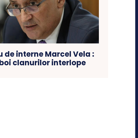
u de interne Marcel Vela :
boi clanurilor interlope