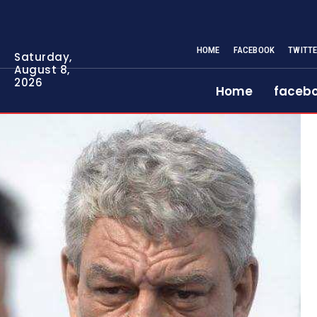
HOME
FACEBOOK
TWITT
Saturday,
August 8,
2026
Home
faceb