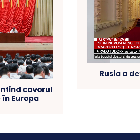
Rusia a de
întind covorul
 în Europa