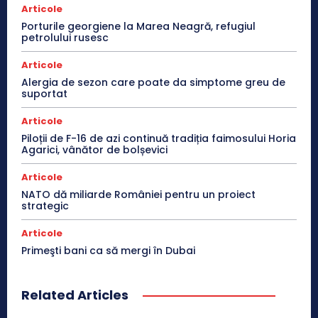
Articole
Porturile georgiene la Marea Neagră, refugiul
petrolului rusesc
Articole
Alergia de sezon care poate da simptome greu de
suportat
Articole
Piloții de F-16 de azi continuă tradiția faimosului Horia
Agarici, vânător de bolșevici
Articole
NATO dă miliarde României pentru un proiect
strategic
Articole
Primeşti bani ca să mergi în Dubai
Related Articles