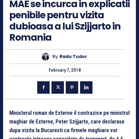
MAE se incurca in explicatii
penibile pentru vizita
dubioasa a lui Szijjarto in
Romania
By
Radu Tudor
February 7, 2018
Ministerul roman de Externe il contrazice pe ministrul
maghiar de Externe, Peter Szijjarto, care declarase
dupa vizita la Bucuresti ca firmele maghiare vor
contracta intreaga capacitate de transport, de 4,4