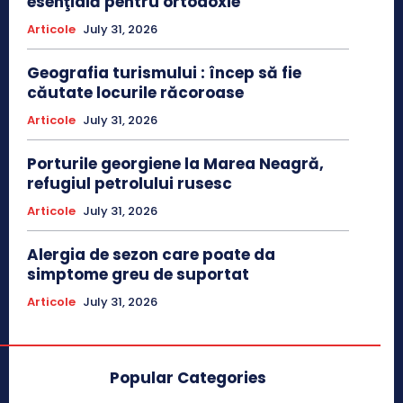
esenţială pentru ortodoxie
Articole
July 31, 2026
Geografia turismului : încep să fie
căutate locurile răcoroase
Articole
July 31, 2026
Porturile georgiene la Marea Neagră,
refugiul petrolului rusesc
Articole
July 31, 2026
Alergia de sezon care poate da
simptome greu de suportat
Articole
July 31, 2026
Popular Categories