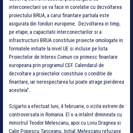
interconectarii se va face in corelatie cu dezvoltarea
proiectului BRUA, a carui finantare partiala este
asigurata din fonduri europene. Dezvoltarea in timp,
pe etape, a capacitatii interconectarilor si a
infrastructurii BRUA constituie proiecte omologate in
formatele initiate la nivel UE si incluse pe lista
Proiectelor de Interes Comun ce primesc finantare
europeana prin programul CEF. Calendarul de
dezvoltare a proiectelor constituie o conditie de
finantare, iar nerespectarea lui poate atrage pierderea
acesteia”.
Szijjarto a efectuat luni, 4 februarie, o vizita extrem de
controversata in Romania. El s-a intalnit dimineata cu
ministrul Teodor Melescanu, apoi cu Liviu Dragnea si
Calin Popescu Tariceanu. Initial, Melescanu refuzase