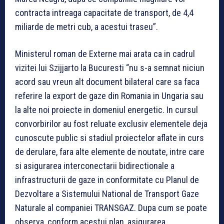
contracta intreaga capacitate de transport, de 4,4
miliarde de metri cub, a acestui traseu”.
Ministerul roman de Externe mai arata ca in cadrul
vizitei lui Szijjarto la Bucuresti “nu s-a semnat niciun
acord sau vreun alt document bilateral care sa faca
referire la export de gaze din Romania in Ungaria sau
la alte noi proiecte in domeniul energetic. In cursul
convorbirilor au fost reluate exclusiv elementele deja
cunoscute public si stadiul proiectelor aflate in curs
de derulare, fara alte elemente de noutate, intre care
si asigurarea interconectarii bidirectionale a
infrastructurii de gaze in conformitate cu Planul de
Dezvoltare a Sistemului National de Transport Gaze
Naturale al companiei TRANSGAZ. Dupa cum se poate
observa, conform acestui plan, asigurarea