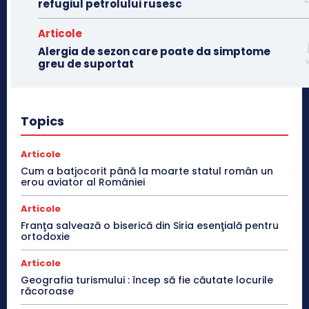
refugiul petrolului rusesc
Articole
Alergia de sezon care poate da simptome
greu de suportat
Topics
Articole
Cum a batjocorit până la moarte statul român un
erou aviator al României
Articole
Franţa salvează o biserică din Siria esenţială pentru
ortodoxie
Articole
Geografia turismului : încep să fie căutate locurile
răcoroase