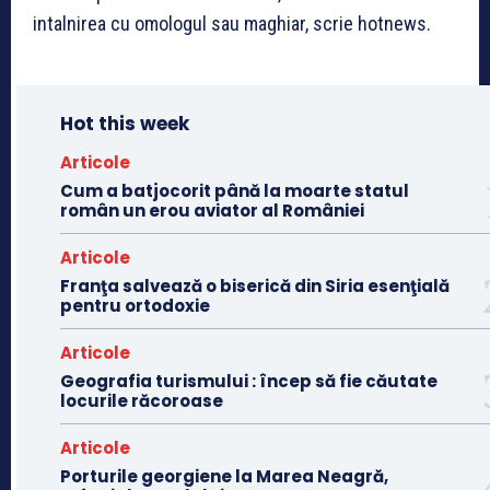
intalnirea cu omologul sau maghiar, scrie hotnews.
Hot this week
Articole
Cum a batjocorit până la moarte statul
român un erou aviator al României
Articole
Franţa salvează o biserică din Siria esenţială
pentru ortodoxie
Articole
Geografia turismului : încep să fie căutate
locurile răcoroase
Articole
Porturile georgiene la Marea Neagră,