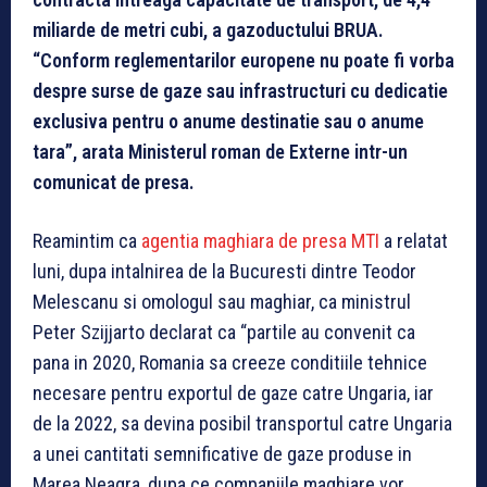
miliarde de metri cubi, a gazoductului BRUA.
“Conform reglementarilor europene nu poate fi vorba
despre surse de gaze sau infrastructuri cu dedicatie
exclusiva pentru o anume destinatie sau o anume
tara”, arata Ministerul roman de Externe intr-un
comunicat de presa.
Reamintim ca
agentia maghiara de presa MTI
a relatat
luni, dupa intalnirea de la Bucuresti dintre Teodor
Melescanu si omologul sau maghiar, ca ministrul
Peter Szijjarto declarat ca “partile au convenit ca
pana in 2020, Romania sa creeze conditiile tehnice
necesare pentru exportul de gaze catre Ungaria, iar
de la 2022, sa devina posibil transportul catre Ungaria
a unei cantitati semnificative de gaze produse in
Marea Neagra, dupa ce companiile maghiare vor