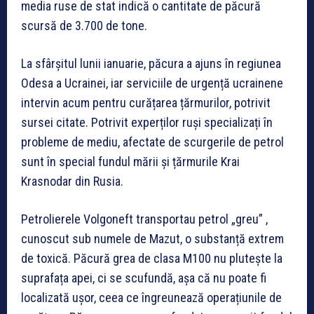
media ruse de stat indică o cantitate de păcură
scursă de 3.700 de tone.
La sfârșitul lunii ianuarie, păcura a ajuns în regiunea
Odesa a Ucrainei, iar serviciile de urgență ucrainene
intervin acum pentru curățarea țărmurilor, potrivit
sursei citate. Potrivit experților ruși specializați în
probleme de mediu, afectate de scurgerile de petrol
sunt în special fundul mării și țărmurile Krai
Krasnodar din Rusia.
Petrolierele Volgoneft transportau petrol „greu” ,
cunoscut sub numele de Mazut, o substanță extrem
de toxică. Păcură grea de clasa M100 nu plutește la
suprafața apei, ci se scufundă, așa că nu poate fi
localizată ușor, ceea ce îngreunează operațiunile de