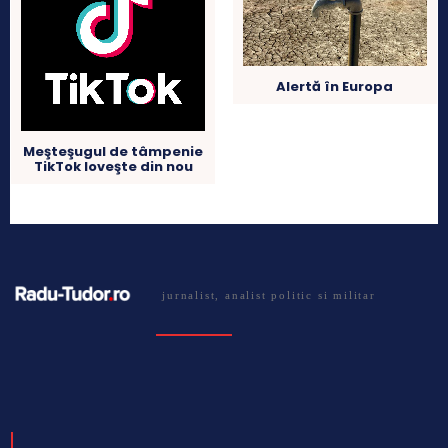
Alertă în Europa
Meşteşugul de tâmpenie
TikTok loveşte din nou
jurnalist, analist politic si militar