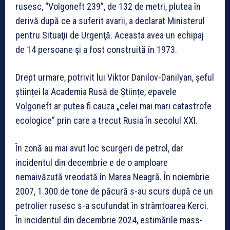
rusesc, “Volgoneft 239”, de 132 de metri, plutea în
derivă după ce a suferit avarii, a declarat Ministerul
pentru Situaţii de Urgenţă. Aceasta avea un echipaj
de 14 persoane şi a fost construită în 1973.
Drept urmare, potrivit lui Viktor Danilov-Danilyan, șeful
științei la Academia Rusă de Științe, epavele
Volgoneft ar putea fi cauza „celei mai mari catastrofe
ecologice” prin care a trecut Rusia în secolul XXI.
În zonă au mai avut loc scurgeri de petrol, dar
incidentul din decembrie e de o amploare
nemaivăzută vreodată în Marea Neagră. În noiembrie
2007, 1.300 de tone de păcură s-au scurs după ce un
petrolier rusesc s-a scufundat în strâmtoarea Kerci.
În incidentul din decembrie 2024, estimările mass-