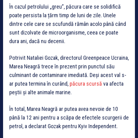
În cazul petrolului „greu”, păcura care se solidifică
poate persista la țărm timp de luni de zile. Unele
dintre cele care se scufundă rămân acolo până când
sunt dizolvate de microorganisme, ceea ce poate
dura ani, dacă nu decenii.
Potrivit Nataliei Gozak, directorul Greenpeace Ucraina,
Marea Neagră trece în prezent prin punctul său
culminant de contaminare imediată. Deși acest val s-
ar putea termina în curând,
păcura scursă
va afecta
peștii și alte animale marine.
În total, Marea Neagră ar putea avea nevoie de 10
până la 12 ani pentru a scăpa de efectele scurgerii de
petrol, a declarat Gozak pentru Kyiv Independent.