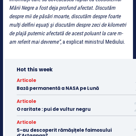
Mării Negre a fost deja profund afectat. Discutăm
despre mii de păsări moarte, discutăm despre foarte
mulţi delfini eşuaţi şi discutăm despre zeci de kilometri
de plajă puternic afectată de acest poluant la care m-
am referit mai devreme”
, a explicat ministrul Mediului.
Hot this week
Articole
Bază permanentă a NASA pe Lună
Articole
O raritate : pui de vultur negru
Articole
S-au descoperit rămășițele faimosului
d’Artagnan?