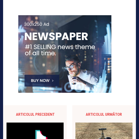
ARTICOLUL PRECEDENT
ARTICOLUL URMĂTOR