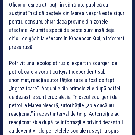
Oficialii ruși cu atribuții în sănătate publică au
susținut însă că peștele din Marea Neagră este sigur
pentru consum, chiar dacă provine din zonele
afectate. Anumite specii de pește sunt însă deja
dificil de găsit la vânzare în Krasnodar Krai, a informat
presa rusă.
Potrivit unui ecologist rus și expert în scurgeri de
petrol, care a vorbit cu Kyiv Independent sub
anonimat, reacția autorităților ruse a fost de fapt
„îngrozitoare”. Acțiunile din primele zile după astfel
de dezastre sunt cruciale, iar în cazul scurgerii de
petrol la Marea Neagră, autoritățile „abia dacă au
reacționat” în acest interval de timp. Autoritățile au
reacționat abia după ce informațiile privind dezastrul
au devenit virale pe rețelele sociale rusești, a spus