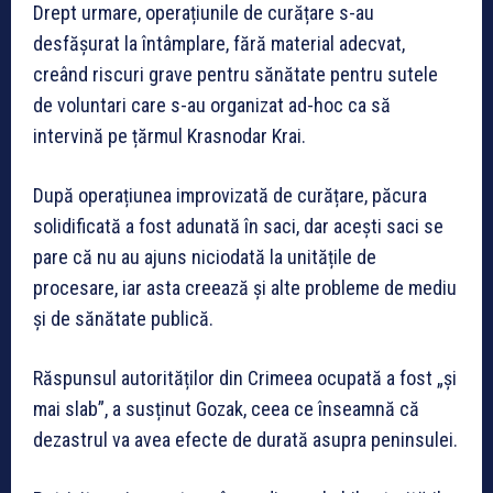
Drept urmare, operațiunile de curățare s-au
desfășurat la întâmplare, fără material adecvat,
creând riscuri grave pentru sănătate pentru sutele
de voluntari care s-au organizat ad-hoc ca să
intervină pe țărmul Krasnodar Krai.
După operațiunea improvizată de curățare, păcura
solidificată a fost adunată în saci, dar acești saci se
pare că nu au ajuns niciodată la unitățile de
procesare, iar asta creează și alte probleme de mediu
și de sănătate publică.
Răspunsul autorităților din Crimeea ocupată a fost „și
mai slab”, a susținut Gozak, ceea ce înseamnă că
dezastrul va avea efecte de durată asupra peninsulei.