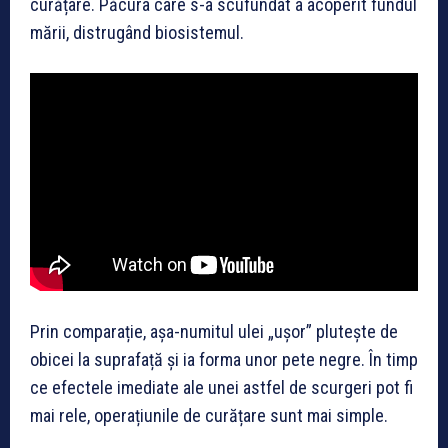
curățare. Păcura care s-a scufundat a acoperit fundul
mării, distrugând biosistemul.
Prin comparație, așa-numitul ulei „ușor” plutește de
obicei la suprafață și ia forma unor pete negre. În timp
ce efectele imediate ale unei astfel de scurgeri pot fi
mai rele, operațiunile de curățare sunt mai simple.