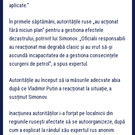
aplicate.”
În primele săptămâni, autoritățile ruse „au acționat
fără niciun plan” pentru a gestiona efectele
dezastrului, potrivit lui Simonov. „Oficialii responsabili
au reacționat mai degrabă clasic și au vrut să-și
ascundă incapacitatea de a gestiona consecințele
scurgerii de petrol”, a spus expertul.
Autoritățile au început să ia măsurile adecvate abia
după ce Vladimir Putin a reacționat la situație, a
susținut Simonov.
Inacțiunea autorităților i-a forțat pe localnicii din
regiunile rusești afectate să se autoorganizeze, după
cum a explicat la rândul său expertul rus anonim.