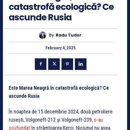
catastrofă ecologică? Ce
ascunde Rusia
By
Radu Tudor
February 4, 2025
Este Marea Neagră în catastrofă ecologică? Ce
ascunde Rusia
În noaptea de 15 decembrie 2024, două petroliere
rusești, Volgoneft-212 și Volgoneft-239,
s-au
scufundat
în strâmtoarea Kerci. Niciunul nu avea