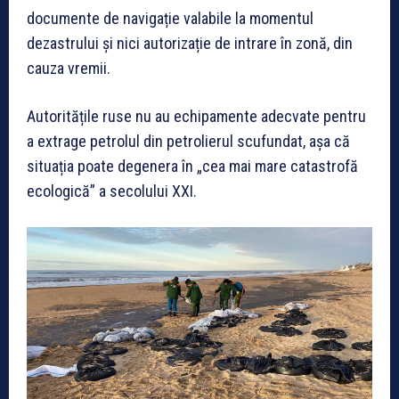
documente de navigație valabile la momentul
dezastrului și nici autorizație de intrare în zonă, din
cauza vremii.
Autoritățile ruse nu au echipamente adecvate pentru
a extrage petrolul din petrolierul scufundat, așa că
situația poate degenera în „cea mai mare catastrofă
ecologică” a secolului XXI.