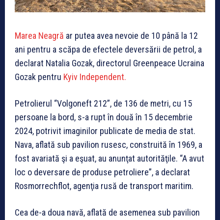
Marea Neagră
ar putea avea nevoie de 10 până la 12
ani pentru a scăpa de efectele deversării de petrol, a
declarat Natalia Gozak, directorul Greenpeace Ucraina
Gozak pentru
Kyiv Independent.
Petrolierul “Volgoneft 212”, de 136 de metri, cu 15
persoane la bord, s-a rupt în două în 15 decembrie
2024, potrivit imaginilor publicate de media de stat.
Nava, aflată sub pavilion rusesc, construită în 1969, a
fost avariată şi a eşuat, au anunţat autorităţile. “A avut
loc o deversare de produse petroliere”, a declarat
Rosmorrechflot, agenţia rusă de transport maritim.
Cea de-a doua navă, aflată de asemenea sub pavilion