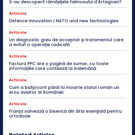
S-au descoperit rămășițele faimosului d’Artagnan?
Articole
Defence Innovation | NATO and new technologies
Articole
Un diagnostic greu de acceptat și tratamentul care
a evitat o operație radicală
Articole
Factura PPC are o pagină de sumar, cu toate
informațiile care contează la îndemână
Articole
Cum a batjocorit până la moarte statul român un
erou aviator al României
Articole
Franţa salvează o biserică din Siria esenţială pentru
ortodoxie
Related Articles