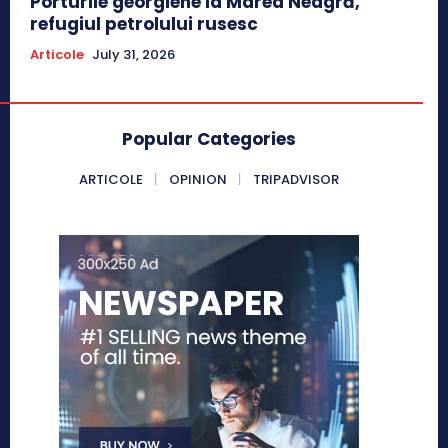
Porturile georgiene la Marea Neagră,
refugiul petrolului rusesc
Articole
July 31, 2026
Popular Categories
ARTICOLE
OPINION
TRIPADVISOR