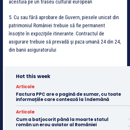
acestuia pe un traseu cultural european
5. Cu sau fără aprobare de Guvern, piesele unicat din
patrimoniul României trebuie să fie permanent
însoţite în expoziţiile itinerante. Contractul de
asigurare trebuie să prevadă şi paza umană 24 din 24,
din banii asiguratorului
Hot this week
Articole
Factura PPC are o pagină de sumar, cu toate
informațiile care contează la îndemână
Articole
Cum a batjocorit până la moarte statul
român un erou aviator al României