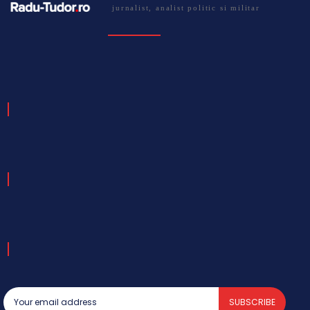
jurnalist, analist politic si militar
SUBSCRIBE