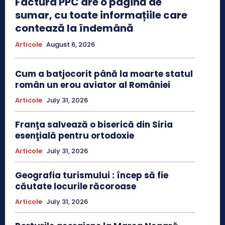
Factura PPC are o pagină de
sumar, cu toate informațiile care
contează la îndemână
Articole
August 6, 2026
Cum a batjocorit până la moarte statul
român un erou aviator al României
Articole
July 31, 2026
Franţa salvează o biserică din Siria
esenţială pentru ortodoxie
Articole
July 31, 2026
Geografia turismului : încep să fie
căutate locurile răcoroase
Articole
July 31, 2026