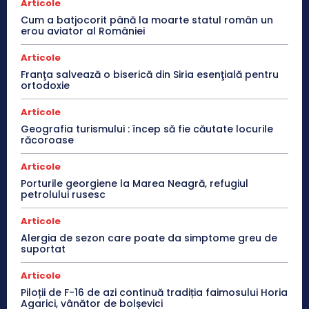
Articole
Cum a batjocorit până la moarte statul român un
erou aviator al României
Articole
Franţa salvează o biserică din Siria esenţială pentru
ortodoxie
Articole
Geografia turismului : încep să fie căutate locurile
răcoroase
Articole
Porturile georgiene la Marea Neagră, refugiul
petrolului rusesc
Articole
Alergia de sezon care poate da simptome greu de
suportat
Articole
Piloții de F-16 de azi continuă tradiția faimosului Horia
Agarici, vânător de bolșevici