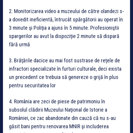
2. Monitorizarea video a muzeului de către olandezi s-
a dovedit ineficientă, întrucât spărgătorii au operat în
3 minute şi Poliţia a ajuns în 5 minute. Profesioniştii
spargerilor au avut la dispoziţie 2 minute să dispară
fără urmă
3. Brăţările dacice au mai fost sustrase de reţele de
infractori specializate în furturi culturale, deci exista
un precedent ce trebuia să genereze o grijă în plus
pentru securitatea lor
4. România are zeci de piese de patrimoniu în
subsolul clădirii Muzeului Naţional de Istorie a
României, ce zac abandonate din cauză că nu s-au
găsit bani pentru renovarea MNIR şi includerea