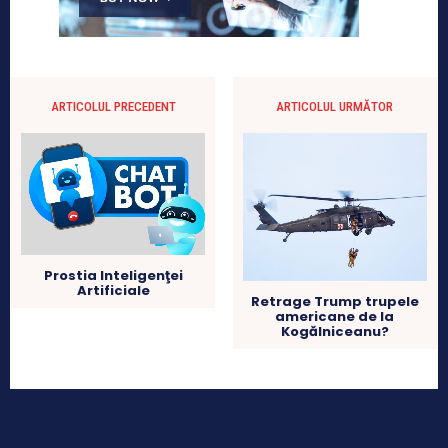
ARTICOLUL PRECEDENT
ARTICOLUL URMĂTOR
Prostia Inteligenţei
Artificiale
Retrage Trump trupele
americane de la
Kogălniceanu?