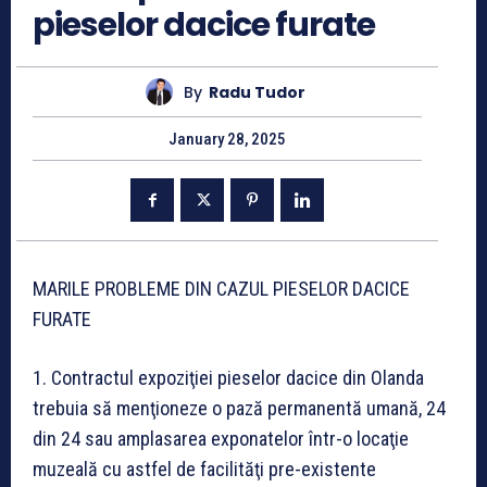
pieselor dacice furate
By
Radu Tudor
January 28, 2025
MARILE PROBLEME DIN CAZUL PIESELOR DACICE
FURATE
1. Contractul expoziţiei pieselor dacice din Olanda
trebuia să menţioneze o pază permanentă umană, 24
din 24 sau amplasarea exponatelor într-o locaţie
muzeală cu astfel de facilităţi pre-existente