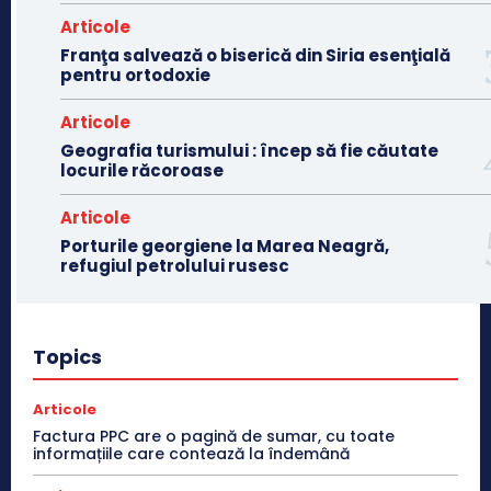
Articole
Franţa salvează o biserică din Siria esenţială
pentru ortodoxie
Articole
Geografia turismului : încep să fie căutate
locurile răcoroase
Articole
Porturile georgiene la Marea Neagră,
refugiul petrolului rusesc
Topics
Articole
Factura PPC are o pagină de sumar, cu toate
informațiile care contează la îndemână