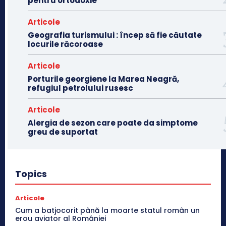
pentru ortodoxie
Articole
Geografia turismului : încep să fie căutate
locurile răcoroase
Articole
Porturile georgiene la Marea Neagră,
refugiul petrolului rusesc
Articole
Alergia de sezon care poate da simptome
greu de suportat
Topics
Articole
Cum a batjocorit până la moarte statul român un
erou aviator al României