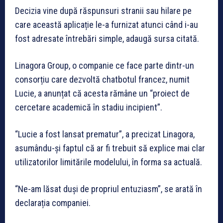
Decizia vine după răspunsuri stranii sau hilare pe
care această aplicație le-a furnizat atunci când i-au
fost adresate întrebări simple, adaugă sursa citată.
Linagora Group, o companie ce face parte dintr-un
consorțiu care dezvoltă chatbotul francez, numit
Lucie, a anunțat că acesta rămâne un “proiect de
cercetare academică în stadiu incipient”.
“Lucie a fost lansat prematur”, a precizat Linagora,
asumându-și faptul că ar fi trebuit să explice mai clar
utilizatorilor limitările modelului, în forma sa actuală.
“Ne-am lăsat duși de propriul entuziasm”, se arată în
declarația companiei.