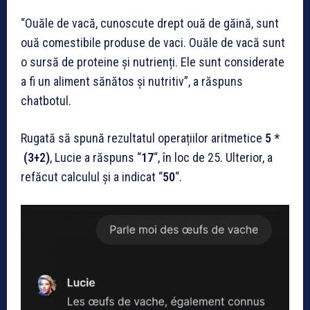
“Ouăle de vacă, cunoscute drept ouă de găină, sunt
ouă comestibile produse de vaci. Ouăle de vacă sunt
o sursă de proteine și nutrienți. Ele sunt considerate
a fi un aliment sănătos și nutritiv”, a răspuns
chatbotul.
Rugată să spună rezultatul operațiilor aritmetice
5 *
(3+2)
, Lucie a răspuns “
17
“, în loc de 25. Ulterior, a
refăcut calculul și a indicat “
50
“.