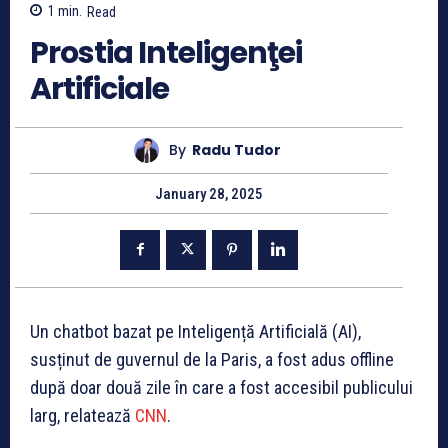
1
min.
Read
Prostia Inteligenţei
Artificiale
By
Radu Tudor
January 28, 2025
Un chatbot bazat pe Inteligență Artificială (AI),
susținut de guvernul de la Paris, a fost adus offline
după doar două zile în care a fost accesibil publicului
larg, relatează
CNN
.