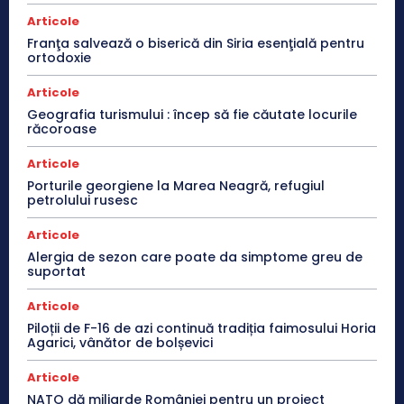
Articole
Franţa salvează o biserică din Siria esenţială pentru
ortodoxie
Articole
Geografia turismului : încep să fie căutate locurile
răcoroase
Articole
Porturile georgiene la Marea Neagră, refugiul
petrolului rusesc
Articole
Alergia de sezon care poate da simptome greu de
suportat
Articole
Piloții de F-16 de azi continuă tradiția faimosului Horia
Agarici, vânător de bolșevici
Articole
NATO dă miliarde României pentru un proiect