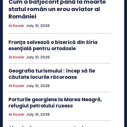
Cum a batjocorit până la moarte
statul român un erou aviator al
României
Articole
July 31, 2026
Franţa salvează o biserică din Siria
esenţială pentru ortodoxie
Articole
July 31, 2026
Geografia turismului : încep să fie
căutate locurile răcoroase
Articole
July 31, 2026
Porturile georgiene la Marea Neagră,
refugiul petrolului rusesc
Articole
July 31, 2026