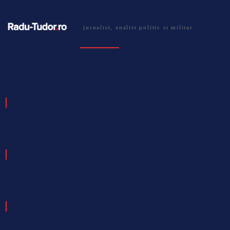
jurnalist, analist politic si militar