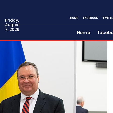
HOME
FACEBOOK
TWITT
Friday,
August
7, 2026
Home
faceb