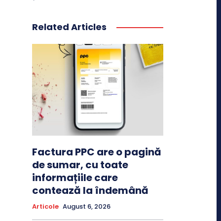
Related Articles
Factura PPC are o pagină
de sumar, cu toate
informațiile care
contează la îndemână
Articole
August 6, 2026