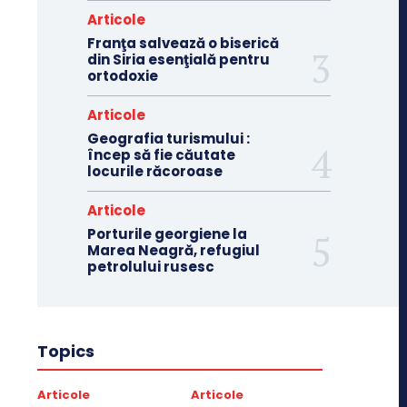
Articole
Franţa salvează o biserică
din Siria esenţială pentru
ortodoxie
Articole
Geografia turismului :
încep să fie căutate
locurile răcoroase
Articole
Porturile georgiene la
Marea Neagră, refugiul
petrolului rusesc
Topics
Articole
Articole