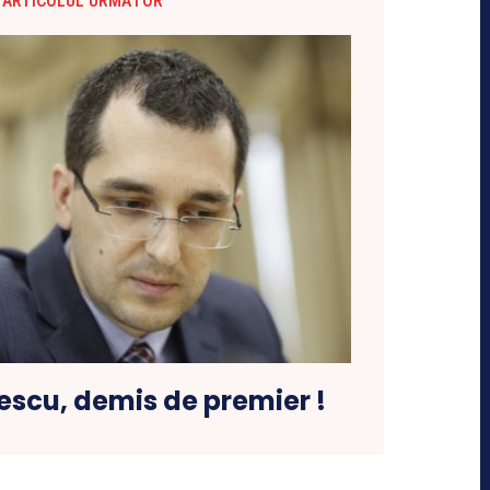
ARTICOLUL URMĂTOR
escu, demis de premier !