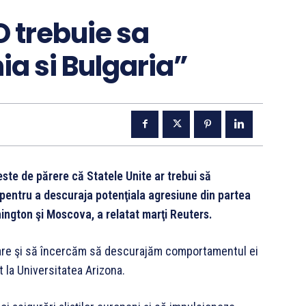
O trebuie sa
a si Bulgaria”
ste de părere că Statele Unite ar trebui să
pentru a descuraja potenţiala agresiune din partea
shington şi Moscova, a relatat marţi Reuters.
nuare şi să încercăm să descurajăm comportamentul ei
 la Universitatea Arizona.