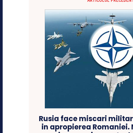
ARTICOLUL PRECEDEN
Rusia face miscari milita
in apropierea Romaniei.