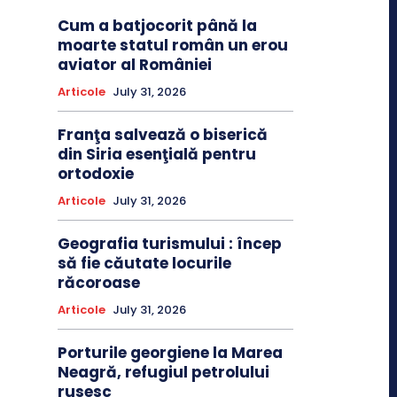
Cum a batjocorit până la
moarte statul român un erou
aviator al României
Articole
July 31, 2026
Franţa salvează o biserică
din Siria esenţială pentru
ortodoxie
Articole
July 31, 2026
Geografia turismului : încep
să fie căutate locurile
răcoroase
Articole
July 31, 2026
Porturile georgiene la Marea
Neagră, refugiul petrolului
rusesc