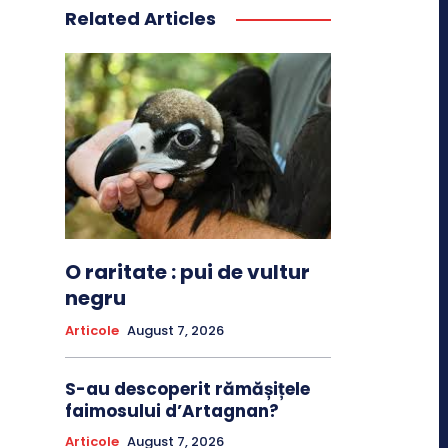
Related Articles
O raritate : pui de vultur
negru
Articole
August 7, 2026
S-au descoperit rămășițele
faimosului d’Artagnan?
Articole
August 7, 2026