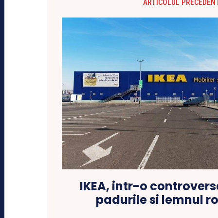
ARTICOLUL PRECEDEN
IKEA, intr-o controvers
padurile si lemnul 