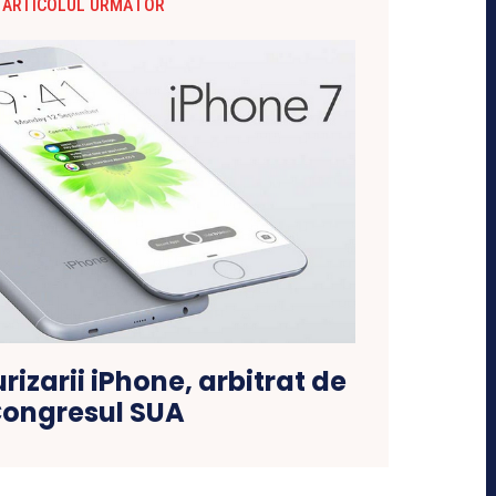
ARTICOLUL URMĂTOR
rizarii iPhone, arbitrat de
ongresul SUA