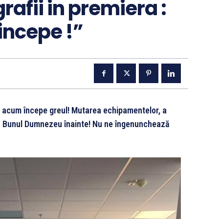
rafii in premiera :
incepe !”
a acum începe greul! Mutarea echipamentelor, a
 Cu Bunul Dumnezeu înainte! Nu ne îngenunchează