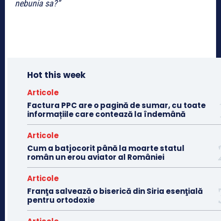
nebunia sa?”
Hot this week
Articole
Factura PPC are o pagină de sumar, cu toate
informațiile care contează la îndemână
Articole
Cum a batjocorit până la moarte statul
român un erou aviator al României
Articole
Franţa salvează o biserică din Siria esenţială
pentru ortodoxie