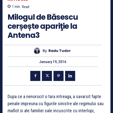
1
min.
Read
Milogul de Băsescu
cerșește apariţie la
Antena3
By
Radu Tudor
January 19, 2016
Dupa ce a nenorocit o tara intreaga, a savarsit fapte
penale impreuna cu figurile sinistre ale regimului sau
mafiot si ale familiei sale incuscrite cu interlopi,