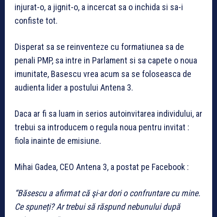
injurat-o, a jignit-o, a incercat sa o inchida si sa-i
confiste tot.
Disperat sa se reinventeze cu formatiunea sa de
penali PMP, sa intre in Parlament si sa capete o noua
imunitate, Basescu vrea acum sa se foloseasca de
audienta lider a postului Antena 3.
Daca ar fi sa luam in serios autoinvitarea individului, ar
trebui sa introducem o regula noua pentru invitat :
fiola inainte de emisiune.
Mihai Gadea, CEO Antena 3, a postat pe Facebook :
“Băsescu a afirmat că şi-ar dori o confruntare cu mine.
Ce spuneți? Ar trebui să răspund nebunului după