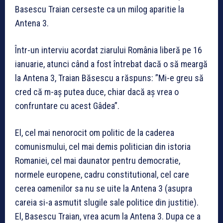
Basescu Traian cerseste ca un milog aparitie la
Antena 3.
Într-un interviu acordat ziarului România liberă pe 16
ianuarie, atunci când a fost întrebat dacă o să meargă
la Antena 3, Traian Băsescu a răspuns: ”Mi-e greu să
cred că m-aș putea duce, chiar dacă aș vrea o
confruntare cu acest Gâdea”.
El, cel mai nenorocit om politic de la caderea
comunismului, cel mai demis politician din istoria
Romaniei, cel mai daunator pentru democratie,
normele europene, cadru constitutional, cel care
cerea oamenilor sa nu se uite la Antena 3 (asupra
careia si-a asmutit slugile sale politice din justitie).
El, Basescu Traian, vrea acum la Antena 3. Dupa ce a