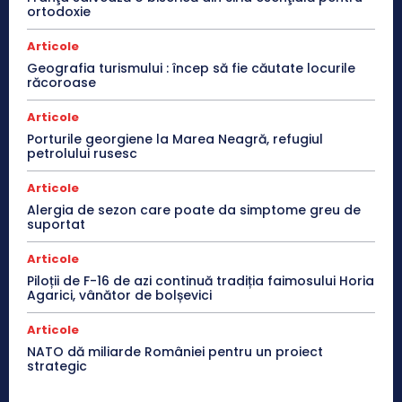
ortodoxie
Articole
Geografia turismului : încep să fie căutate locurile
răcoroase
Articole
Porturile georgiene la Marea Neagră, refugiul
petrolului rusesc
Articole
Alergia de sezon care poate da simptome greu de
suportat
Articole
Piloții de F-16 de azi continuă tradiția faimosului Horia
Agarici, vânător de bolșevici
Articole
NATO dă miliarde României pentru un proiect
strategic