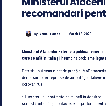
Ministerul Afaceril
recomandari pentru
By
Radu Tudor
March 13, 2020
Ministerul Afacerilor Externe a publicat vineri 
care se află în Italia şi întâmpină probleme lega
Potrivit unui comunicat de presă al MAE transmi
demersurilor întreprinse de autorităţile italiene în
corovanirus.
* Lucrătorii cu contracte de muncă în derulare –
sunt sfătuite să îşi contacteze angajatorul pentru