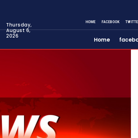
HOME
FACEBOOK
TWITT
Thursday,
August 6,
2026
Home
faceb