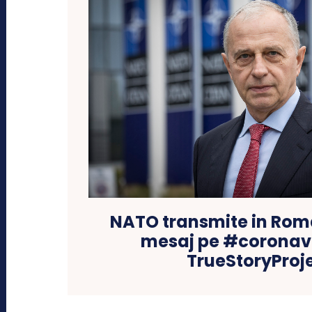
NATO transmite in Rom
mesaj pe #coronavi
TrueStoryProj