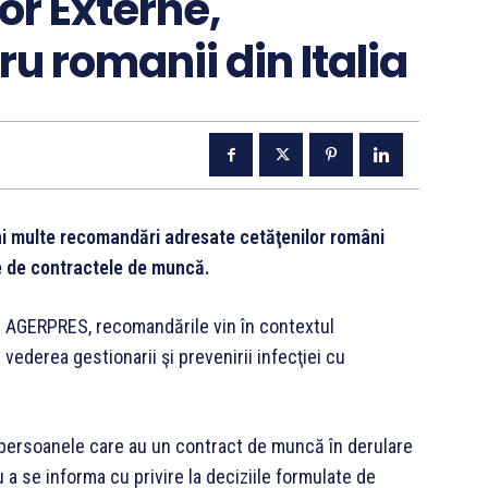
or Externe,
 romanii din Italia
mai multe recomandări adresate cetăţenilor români
te de contractele de muncă.
s AGERPRES, recomandările vin în contextul
 vederea gestionarii şi prevenirii infecţiei cu
 persoanele care au un contract de muncă în derulare
 a se informa cu privire la deciziile formulate de