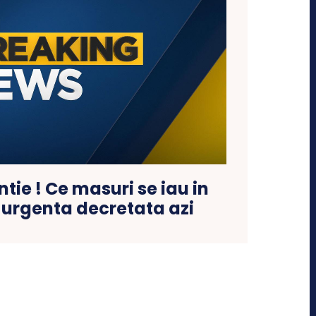
entie ! Ce masuri se iau in
 urgenta decretata azi