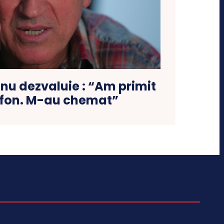
nu dezvaluie : “Am primit
efon. M-au chemat”