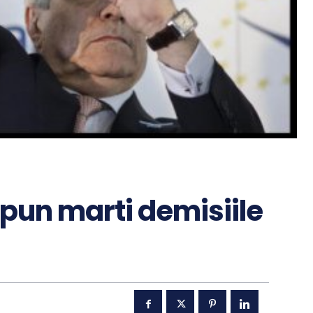
depun marti demisiile