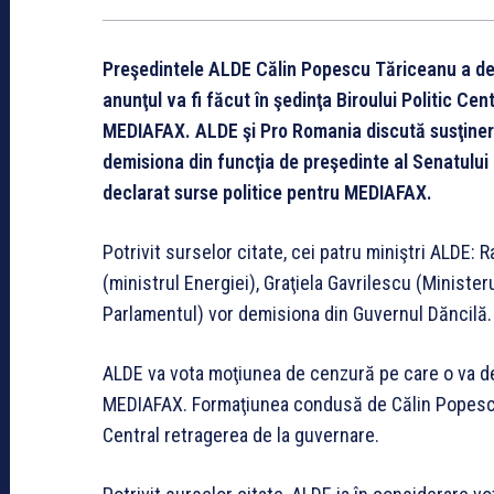
Preşedintele ALDE Călin Popescu Tăriceanu a deci
anunţul va fi făcut în şedinţa Biroului Politic Cen
MEDIAFAX. ALDE şi Pro Romania discută susţinere
demisiona din funcţia de preşedinte al Senatului 
declarat surse politice pentru MEDIAFAX.
Potrivit surselor citate, cei patru miniştri ALDE
(ministrul Energiei), Graţiela Gavrilescu (Ministeru
Parlamentul) vor demisiona din Guvernul Dăncilă.
ALDE va vota moţiunea de cenzură pe care o va de
MEDIAFAX. Formaţiunea condusă de Călin Popescu T
Central retragerea de la guvernare.