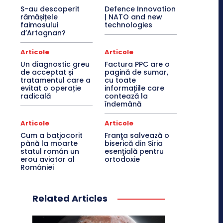
S-au descoperit
Defence Innovation
rămășițele
| NATO and new
faimosului
technologies
d’Artagnan?
Articole
Articole
Un diagnostic greu
Factura PPC are o
de acceptat și
pagină de sumar,
tratamentul care a
cu toate
evitat o operație
informațiile care
radicală
contează la
îndemână
Articole
Articole
Cum a batjocorit
Franţa salvează o
până la moarte
biserică din Siria
statul român un
esenţială pentru
erou aviator al
ortodoxie
României
Related Articles