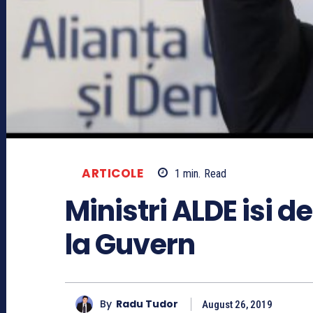
ARTICOLE
1
min.
Read
Ministri ALDE isi 
la Guvern
By
Radu Tudor
August 26, 2019