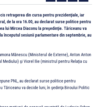
s retragerea din cursa pentru prezidenţiale, iar
tral, de la ora 16.00, au declarat surse politice pentru
a lui Mircea Diaconu la preşedinţie. Tăriceanu va
la începutul sesiunii parlamentare din septembrie, au
: Ramona Mănescu (Ministerul de Externe), Anton Anton
l Mediului) şi Viorel Ilie (ministrul pentru Relaţia cu
pune PNL, au declarat surse politice pentru
ăriceanu va decide luni, în şedinţa Biroului Politic