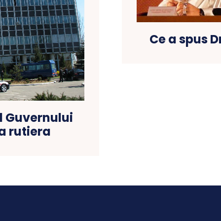
Ce a spus D
ul Guvernului
a rutiera