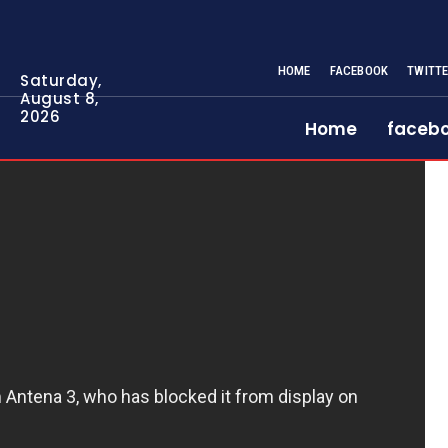
HOME
FACEBOOK
TWITT
Saturday,
August 8,
2026
Home
faceb