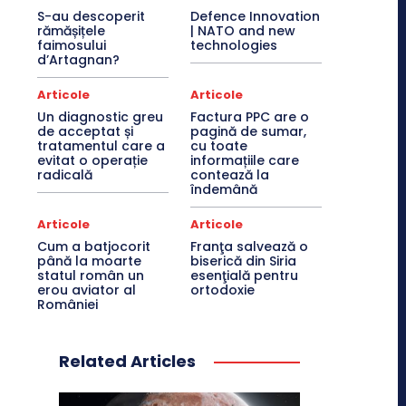
S-au descoperit
Defence Innovation
rămășițele
| NATO and new
faimosului
technologies
d’Artagnan?
Articole
Articole
Un diagnostic greu
Factura PPC are o
de acceptat și
pagină de sumar,
tratamentul care a
cu toate
evitat o operație
informațiile care
radicală
contează la
îndemână
Articole
Articole
Cum a batjocorit
Franţa salvează o
până la moarte
biserică din Siria
statul român un
esenţială pentru
erou aviator al
ortodoxie
României
Related Articles