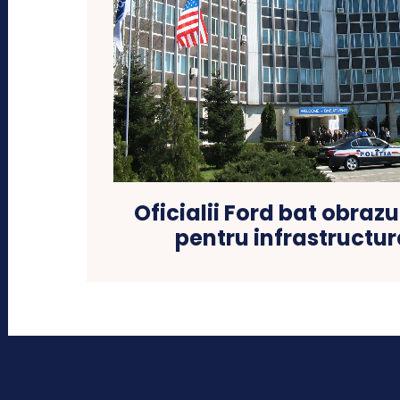
Oficialii Ford bat obraz
pentru infrastructur