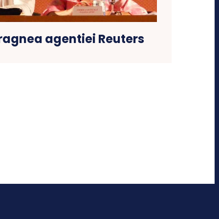
ragnea agentiei Reuters