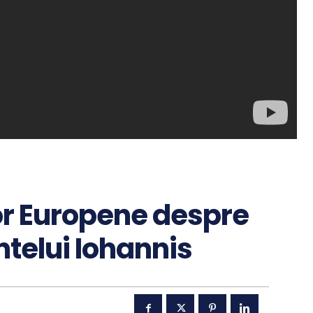
lor Europene despre
ntelui Iohannis