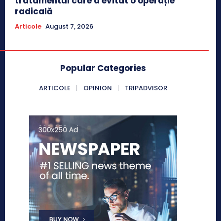
tratamentul care a evitat o operație
radicală
Articole
August 7, 2026
Popular Categories
ARTICOLE
OPINION
TRIPADVISOR