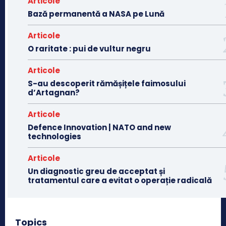
Articole
Bază permanentă a NASA pe Lună
Articole
O raritate : pui de vultur negru
Articole
S-au descoperit rămășițele faimosului
d’Artagnan?
Articole
Defence Innovation | NATO and new
technologies
Articole
Un diagnostic greu de acceptat și
tratamentul care a evitat o operație radicală
Topics