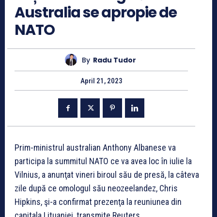
Australia se apropie de
NATO
By
Radu Tudor
April 21, 2023
Prim-ministrul australian Anthony Albanese va
participa la summitul NATO ce va avea loc în iulie la
Vilnius, a anunţat vineri biroul său de presă, la câteva
zile după ce omologul său neozeelandez, Chris
Hipkins, şi-a confirmat prezenţa la reuniunea din
capitala Lituaniei, transmite Reuters.