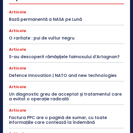
Articole
Bază permanentă a NASA pe Lună
Articole
O raritate : pui de vultur negru
Articole
S-au descoperit rămășițele faimosului d’Artagnan?
Articole
Defence Innovation | NATO and new technologies
Articole
Un diagnostic greu de acceptat și tratamentul care
a evitat o operație radicală
Articole
Factura PPC are o pagină de sumar, cu toate
informațiile care contează la îndemână