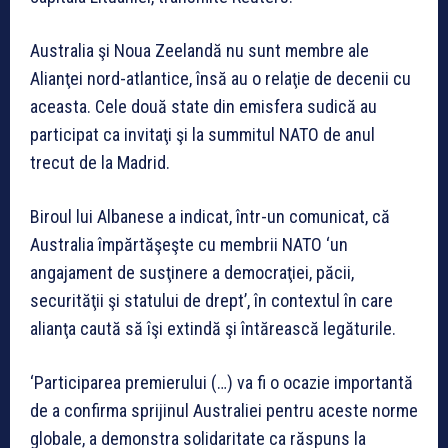
Australia şi Noua Zeelandă nu sunt membre ale
Alianţei nord-atlantice, însă au o relaţie de decenii cu
aceasta. Cele două state din emisfera sudică au
participat ca invitaţi şi la summitul NATO de anul
trecut de la Madrid.
Biroul lui Albanese a indicat, într-un comunicat, că
Australia împărtăşeşte cu membrii NATO ‘un
angajament de susţinere a democraţiei, păcii,
securităţii şi statului de drept’, în contextul în care
alianţa caută să îşi extindă şi întărească legăturile.
‘Participarea premierului (…) va fi o ocazie importantă
de a confirma sprijinul Australiei pentru aceste norme
globale, a demonstra solidaritate ca răspuns la