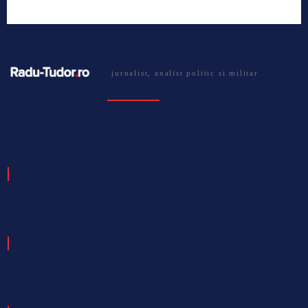
jurnalist, analist politic si militar