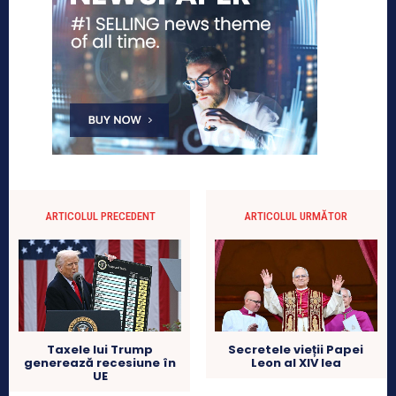
ARTICOLUL PRECEDENT
ARTICOLUL URMĂTOR
Taxele lui Trump
Secretele vieții Papei
generează recesiune în
Leon al XIV lea
UE