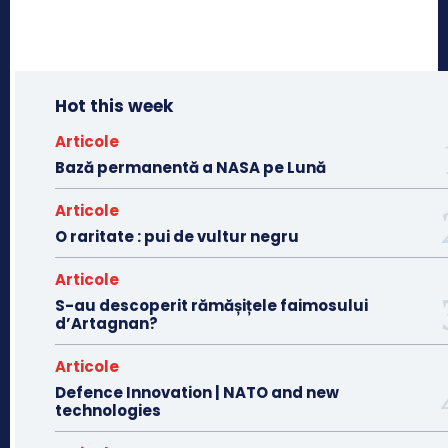
Hot this week
Articole
Bază permanentă a NASA pe Lună
Articole
O raritate : pui de vultur negru
Articole
S-au descoperit rămășițele faimosului
d’Artagnan?
Articole
Defence Innovation | NATO and new
technologies