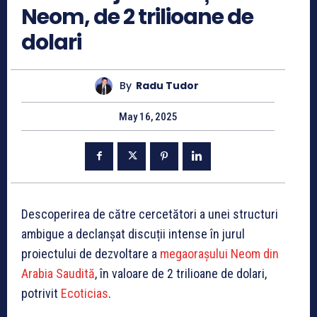
Neom, de 2 trilioane de
dolari
By
Radu Tudor
May 16, 2025
Descoperirea de către cercetători a unei structuri
ambigue a declanșat discuții intense în jurul
proiectului de dezvoltare a
megaorașului Neom din
Arabia Saudită
, în valoare de 2 trilioane de dolari,
potrivit
Ecoticias
.