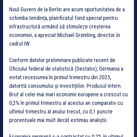
Noul Guvern de la Berlin are acum oportunitatea de a
schimba tendința, planificatul fond special pentru
infrastructură urmând să stimuleze creșterea
economiei, a apreciat Michael Grömling, director în
cadrul IW.
Conform datelor preliminare publicate recent de
Oficiului federal de statistică (Destatis), Germania a
evitat recesiunea în primul trimestru din 2025,
datorită consumului și investițiilor. Produsul Intern
Brut al celei mai mari economii europene a crescut cu
0,2% în primul trimestru al acestui an comparativ cu
ultimul trimestru al anului trecut, cu 0,1 puncte
procentuale mai mult decât estimau analiștii.
Economia germană s-a contractat cu 0,2% în ultimul