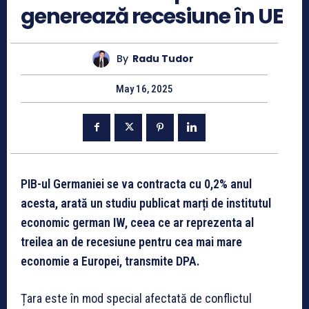
generează recesiune în UE
By
Radu Tudor
May 16, 2025
PIB-ul Germaniei se va contracta cu 0,2% anul
acesta, arată un studiu publicat marți de institutul
economic german IW, ceea ce ar reprezenta al
treilea an de recesiune pentru cea mai mare
economie a Europei, transmite DPA.
Țara este în mod special afectată de conflictul