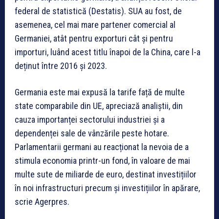
federal de statistică (Destatis). SUA au fost, de
asemenea, cel mai mare partener comercial al
Germaniei, atât pentru exporturi cât și pentru
importuri, luând acest titlu înapoi de la China, care l-a
deținut între 2016 și 2023.
Germania este mai expusă la tarife față de multe
state comparabile din UE, apreciază analiștii, din
cauza importanței sectorului industriei și a
dependenței sale de vânzările peste hotare.
Parlamentarii germani au reacționat la nevoia de a
stimula economia printr-un fond, în valoare de mai
multe sute de miliarde de euro, destinat investițiilor
în noi infrastructuri precum și investițiilor în apărare,
scrie Agerpres.