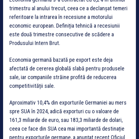
trimestru al anului trecut, ceea ce a declanșat temeri
referitoare la intrarea în recesiune a motorului
economic european. Definiția tehnică a recesiunii
este două trimestre consecutive de scădere a
Produsului Intern Brut.
Economia germană bazată pe export este deja
afectată de cererea globală slabă pentru produsele
sale, iar companiile străine profită de reducerea
competitivității sale.
Aproximativ 10,4% din exporturile Germaniei au mers
spre SUA în 2024, adică exporturi cu o valoare de
161,3 miliarde de euro, sau 183,3 miliarde de dolari,
ceea ce face din SUA cea mai importantă destinație
pentru exporturile germane, a anunțat recent Oficiul