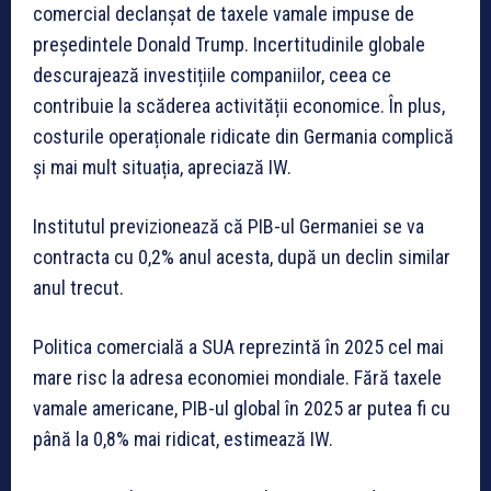
comercial declanșat de taxele vamale impuse de
președintele Donald Trump. Incertitudinile globale
descurajează investițiile companiilor, ceea ce
contribuie la scăderea activității economice. În plus,
costurile operaționale ridicate din Germania complică
și mai mult situația, apreciază IW.
Institutul previzionează că PIB-ul Germaniei se va
contracta cu 0,2% anul acesta, după un declin similar
anul trecut.
Politica comercială a SUA reprezintă în 2025 cel mai
mare risc la adresa economiei mondiale. Fără taxele
vamale americane, PIB-ul global în 2025 ar putea fi cu
până la 0,8% mai ridicat, estimează IW.