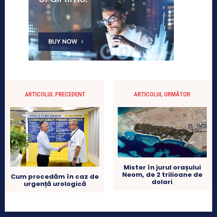
ARTICOLUL PRECEDENT
ARTICOLUL URMĂTOR
Mister în jurul orașului
Neom, de 2 trilioane de
Cum procedăm în caz de
dolari
urgență urologică