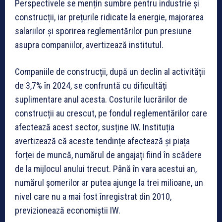
Perspectivele se mențin sumbre pentru industrie și
construcții, iar prețurile ridicate la energie, majorarea
salariilor și sporirea reglementărilor pun presiune
asupra companiilor, avertizează institutul.
Companiile de construcții, după un declin al activității
de 3,7% în 2024, se confruntă cu dificultăți
suplimentare anul acesta. Costurile lucrărilor de
construcții au crescut, pe fondul reglementărilor care
afectează acest sector, susține IW. Instituția
avertizează că aceste tendințe afectează și piața
forței de muncă, numărul de angajați fiind în scădere
de la mijlocul anului trecut. Până în vara acestui an,
numărul șomerilor ar putea ajunge la trei milioane, un
nivel care nu a mai fost înregistrat din 2010,
previzionează economiștii IW.