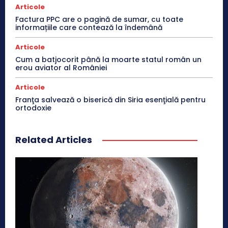
Articole
Factura PPC are o pagină de sumar, cu toate
informațiile care contează la îndemână
Articole
Cum a batjocorit până la moarte statul român un
erou aviator al României
Articole
Franţa salvează o biserică din Siria esenţială pentru
ortodoxie
Related Articles