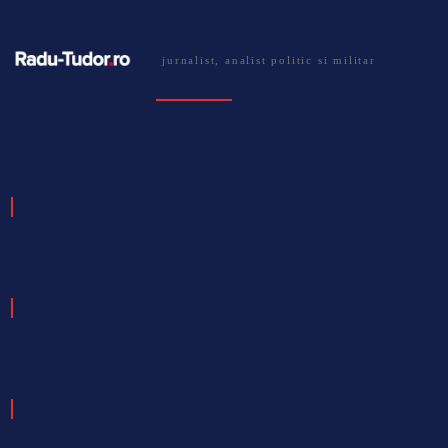
jurnalist, analist politic si militar