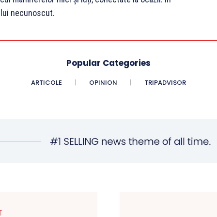
ului necunoscut.
Popular Categories
ARTICOLE
OPINION
TRIPADVISOR
T