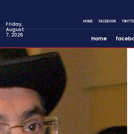
HOME
FACEBOOK
TWITT
Friday,
August
7, 2026
Home
faceb