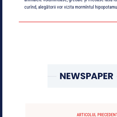
curînd, alegătorii vor vizita mormîntul hipopotam
ARTICOLUL PRECEDEN