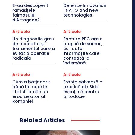
S-au descoperit
Defence Innovation
rămășițele
| NATO and new
faimosului
technologies
d’Artagnan?
Articole
Articole
Un diagnostic greu
Factura PPC are o
de acceptat și
pagină de sumar,
tratamentul care a
cu toate
evitat o operație
informațiile care
radicală
contează la
îndemână
Articole
Articole
Cum a batjocorit
Franţa salvează o
până la moarte
biserică din Siria
statul român un
esenţială pentru
erou aviator al
ortodoxie
României
Related Articles