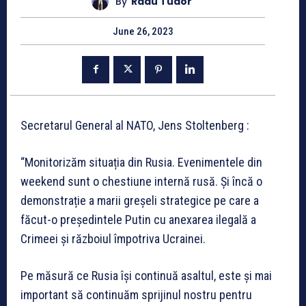
By
Radu Tudor
June 26, 2023
Secretarul General al NATO, Jens Stoltenberg :
“Monitorizăm situația din Rusia. Evenimentele din
weekend sunt o chestiune internă rusă. Și încă o
demonstrație a marii greșeli strategice pe care a
făcut-o președintele Putin cu anexarea ilegală a
Crimeei și războiul împotriva Ucrainei.
Pe măsură ce Rusia își continuă asaltul, este și mai
important să continuăm sprijinul nostru pentru