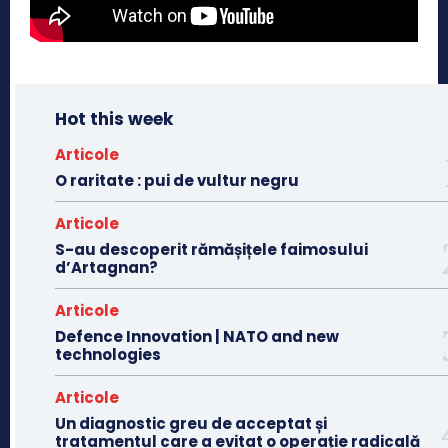
Hot this week
Articole
O raritate : pui de vultur negru
Articole
S-au descoperit rămășițele faimosului
d’Artagnan?
Articole
Defence Innovation | NATO and new
technologies
Articole
Un diagnostic greu de acceptat și
tratamentul care a evitat o operație radicală