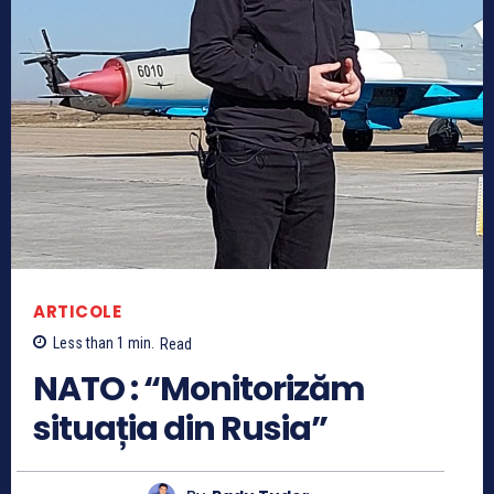
ARTICOLE
Less than 1
min.
Read
NATO : “Monitorizăm
situația din Rusia”