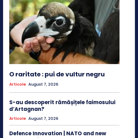
O raritate : pui de vultur negru
Articole
August 7, 2026
S-au descoperit rămășițele faimosului
d’Artagnan?
Articole
August 7, 2026
Defence Innovation | NATO and new