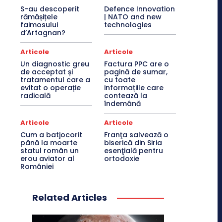
S-au descoperit
Defence Innovation
rămășițele
| NATO and new
faimosului
technologies
d’Artagnan?
Articole
Articole
Un diagnostic greu
Factura PPC are o
de acceptat și
pagină de sumar,
tratamentul care a
cu toate
evitat o operație
informațiile care
radicală
contează la
îndemână
Articole
Articole
Cum a batjocorit
Franţa salvează o
până la moarte
biserică din Siria
statul român un
esenţială pentru
erou aviator al
ortodoxie
României
Related Articles