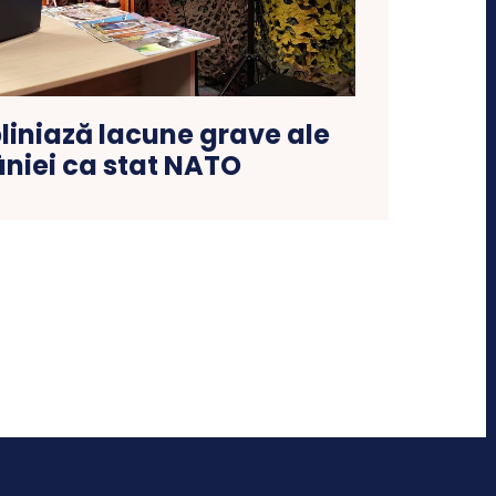
iniază lacune grave ale
niei ca stat NATO