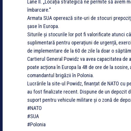
Lane II. „Locația strategică ne permite să avem ma
îmbarcare.”
Armata SUA operează site-uri de stocuri prepoziți
șase în Europa.
Siturile și stocurile lor pot fi valorificate atunc
suplimentară pentru operațiuni de urgență, exerc
de implementare de la 60 de zile la doar o săptă
Cartierul General Powidz va avea capacitatea de 
poate acționa în Europa la 48 de ore de la sosire
comandantul brigăzii în Polonia.
Lucrările la site-ul Powidz, finanțat de NATO cu pe
au fost finalizate recent. Dispune de un depozit de
suport pentru vehicule militare și o zonă de depoz
#NATO
#SUA
#Polonia