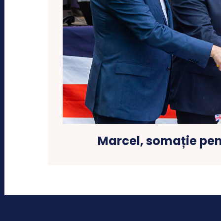
Marcel, somație pen