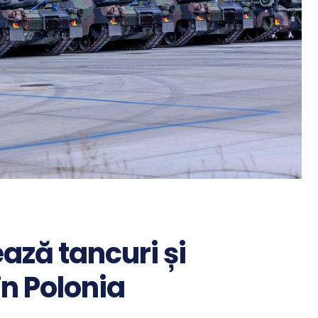
ază tancuri și
n Polonia