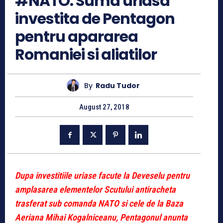
#NATO. Suma uriasa
investita de Pentagon
pentru apararea
Romaniei si aliatilor
By
Radu Tudor
August 27, 2018
Dupa investitiile uriase facute la Deveselu pentru
amplasarea elementelor Scutului antiracheta
trasferat sub comanda NATO si cele de la Baza
Aeriana Mihai Kogalniceanu, Pentagonul anunta