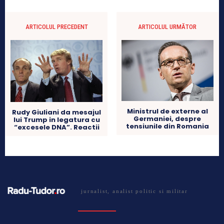
ARTICOLUL PRECEDENT
ARTICOLUL URMĂTOR
Ministrul de externe al
Rudy Giuliani da mesajul
Germaniei, despre
lui Trump in legatura cu
tensiunile din Romania
“excesele DNA”. Reactii
jurnalist, analist politic si militar