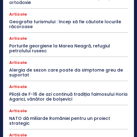
ortodoxie
Articole
Geografia turismului : încep să fie căutate locurile
răcoroase
Articole
Porturile georgiene la Marea Neagră, refugiul
petrolului rusesc
Articole
Alergia de sezon care poate da simptome greu de
suportat
Articole
Piloții de F-16 de azi continuă tradiția faimosului Horia
Agarici, vânător de bolșevici
Articole
NATO dă miliarde României pentru un proiect
strategic
Articole