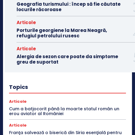
Geografia turismului : încep să fie căutate
locurile răcoroase
Articole
Porturile georgiene la Marea Neagră,
refugiul petrolului rusesc
Articole
Alergia de sezon care poate da simptome
greu de suportat
Topics
Articole
Cum a batjocorit până la moarte statul român un
erou aviator al României
Articole
Franţa salvează o biserică din Siria esenţială pentru