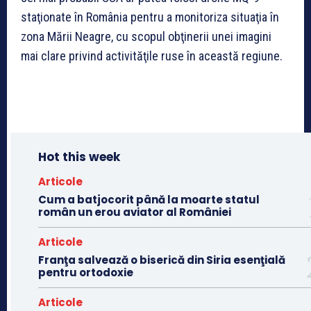
staţionate în România pentru a monitoriza situaţia în
zona Mării Neagre, cu scopul obţinerii unei imagini
mai clare privind activităţile ruse în această regiune.
Hot this week
Articole
Cum a batjocorit până la moarte statul
român un erou aviator al României
Articole
Franţa salvează o biserică din Siria esenţială
pentru ortodoxie
Articole