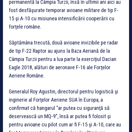
permanentă la Câmpia Turzii, însă în ultimii ani aici au
fost desfăşurate temporar avioane militare de tip F-
15 şi A-10 cu misiunea intensificării cooperării cu
forţele române.
Săptămâna trecută, două avioane invizibile pe radar
de tip F-22 Raptor au ajuns la Baza Aeriană de la
Câmpia Turzii pentru a lua parte la exerciţiul Dacian
Eagle 2018, alături de aeronave F-16 ale Forţelor
Aeriene Române.
Generalul Roy Agustin, directorul pentru logistică şi
inginerie al Forţelor Aeriene SUA în Europa, a
confirmat că hangarul “ar putea cu siguranţă să
deservească un MQ-9”, însă ar putea fi folosit şi
pentru avioane cu pilot cum ar fi F-15 şi A-10, care au