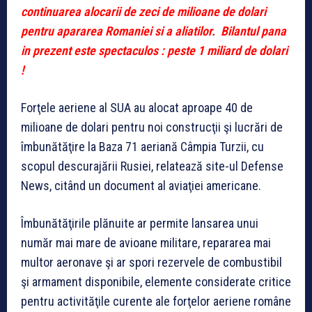
continuarea alocarii de zeci de milioane de dolari
pentru apararea Romaniei si a aliatilor. Bilantul pana
in prezent este spectaculos : peste 1 miliard de dolari
!
Forţele aeriene al SUA au alocat aproape 40 de
milioane de dolari pentru noi construcţii şi lucrări de
îmbunătăţire la Baza 71 aeriană Câmpia Turzii, cu
scopul descurajării Rusiei, relatează site-ul Defense
News, citând un document al aviaţiei americane.
Îmbunătăţirile plănuite ar permite lansarea unui
număr mai mare de avioane militare, repararea mai
multor aeronave şi ar spori rezervele de combustibil
şi armament disponibile, elemente considerate critice
pentru activităţile curente ale forţelor aeriene române