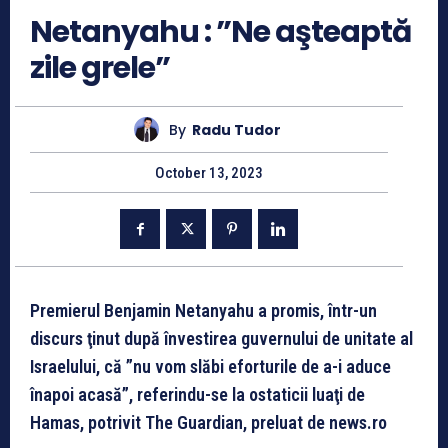
Netanyahu : ”Ne aşteaptă
zile grele”
By
Radu Tudor
October 13, 2023
Premierul Benjamin Netanyahu a promis, într-un
discurs ţinut după învestirea guvernului de unitate al
Israelului, că ”nu vom slăbi eforturile de a-i aduce
înapoi acasă”, referindu-se la ostaticii luaţi de
Hamas, potrivit The Guardian, preluat de news.ro