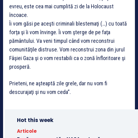
evreu, este cea mai cumplită zi de la Holocaust
încoace.
Îi vom găsi pe aceşti criminali blestemaţi (…) cu toată
forţa şi îi vom învinge. Îi vom şterge de pe faţa
pământului. Va veni timpul când vom reconstrui
comunităţile distruse. Vom reconstrui zona din jurul
Fâşiei Gaza şi o vom restabili ca o zonă înfloritoare şi
prosperă.
Prieteni, ne aşteaptă zile grele, dar nu vom fi
descurajaţi şi nu vom ceda”.
Hot this week
Articole