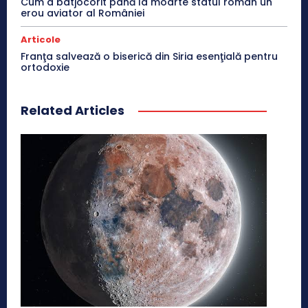
Cum a batjocorit până la moarte statul român un
erou aviator al României
Articole
Franţa salvează o biserică din Siria esenţială pentru
ortodoxie
Related Articles