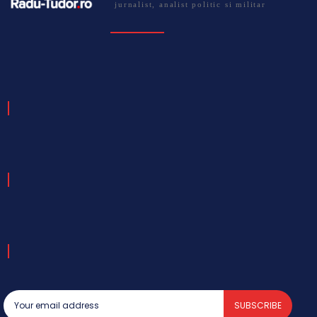
jurnalist, analist politic si militar
SUBSCRIBE