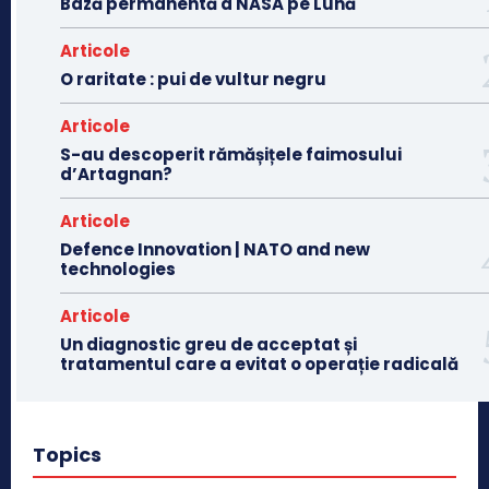
Bază permanentă a NASA pe Lună
Articole
O raritate : pui de vultur negru
Articole
S-au descoperit rămășițele faimosului
d’Artagnan?
Articole
Defence Innovation | NATO and new
technologies
Articole
Un diagnostic greu de acceptat și
tratamentul care a evitat o operație radicală
Topics