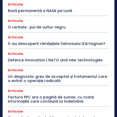
Articole
Bază permanentă a NASA pe Lună
Articole
O raritate : pui de vultur negru
Articole
S-au descoperit rămășițele faimosului d’Artagnan?
Articole
Defence Innovation | NATO and new technologies
Articole
Un diagnostic greu de acceptat și tratamentul care
a evitat o operație radicală
Articole
Factura PPC are o pagină de sumar, cu toate
informațiile care contează la îndemână
Articole