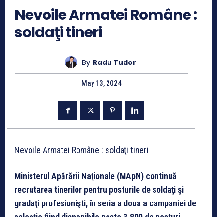
Nevoile Armatei Române :
soldaţi tineri
By
Radu Tudor
May 13, 2024
Nevoile Armatei Române : soldaţi tineri
Ministerul Apărării Naţionale (MApN) continuă
recrutarea tinerilor pentru posturile de soldaţi şi
gradaţi profesionişti, în seria a doua a campaniei de
selecţie fiind disponibile peste 3.800 de posturi