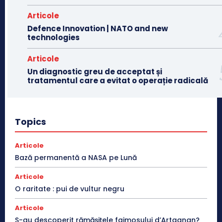
Articole
Defence Innovation | NATO and new
technologies
Articole
Un diagnostic greu de acceptat și
tratamentul care a evitat o operație radicală
Topics
Articole
Bază permanentă a NASA pe Lună
Articole
O raritate : pui de vultur negru
Articole
S-au descoperit rămășițele faimosului d’Artagnan?