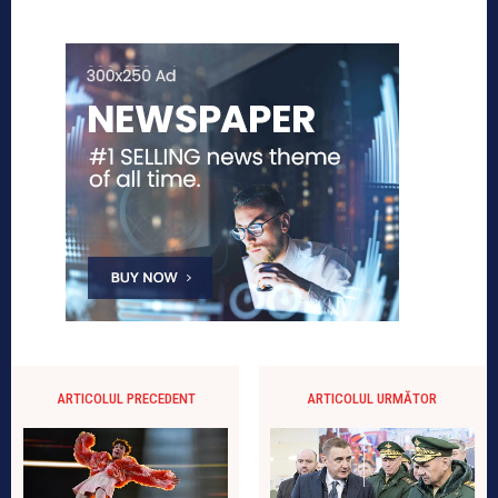
ARTICOLUL PRECEDENT
ARTICOLUL URMĂTOR