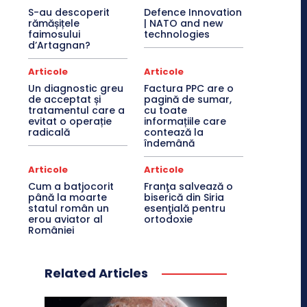
S-au descoperit
Defence Innovation
rămășițele
| NATO and new
faimosului
technologies
d’Artagnan?
Articole
Articole
Un diagnostic greu
Factura PPC are o
de acceptat și
pagină de sumar,
tratamentul care a
cu toate
evitat o operație
informațiile care
radicală
contează la
îndemână
Articole
Articole
Cum a batjocorit
Franţa salvează o
până la moarte
biserică din Siria
statul român un
esenţială pentru
erou aviator al
ortodoxie
României
Related Articles