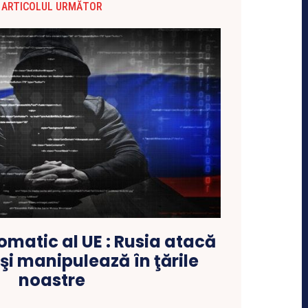
ARTICOLUL URMĂTOR
lomatic al UE : Rusia atacă
şi manipulează în ţările
noastre