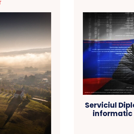
T
Serviciul Dip
informatic 