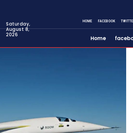
HOME
FACEBOOK
TWITT
Saturday,
August 8,
2026
Home
faceb