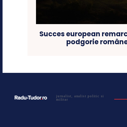
Succes european remarca
podgorie român
jurnalist, analist politic si
militar