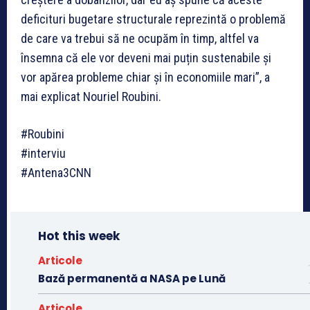
deficituri bugetare structurale reprezintă o problemă
de care va trebui să ne ocupăm în timp, altfel va
însemna că ele vor deveni mai puțin sustenabile și
vor apărea probleme chiar și în economiile mari”, a
mai explicat Nouriel Roubini.
#Roubini
#interviu
#Antena3CNN
Hot this week
Articole
Bază permanentă a NASA pe Lună
Articole