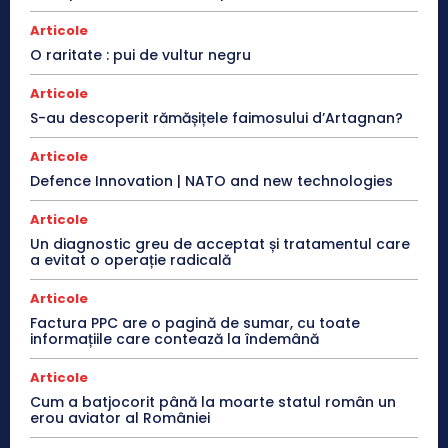
Articole
O raritate : pui de vultur negru
Articole
S-au descoperit rămășițele faimosului d’Artagnan?
Articole
Defence Innovation | NATO and new technologies
Articole
Un diagnostic greu de acceptat și tratamentul care
a evitat o operație radicală
Articole
Factura PPC are o pagină de sumar, cu toate
informațiile care contează la îndemână
Articole
Cum a batjocorit până la moarte statul român un
erou aviator al României