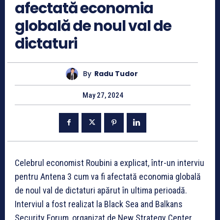
afectată economia
globală de noul val de
dictaturi
By
Radu Tudor
May 27, 2024
Celebrul economist Roubini a explicat, într-un interviu
pentru Antena 3 cum va fi afectată economia globală
de noul val de dictaturi apărut în ultima perioadă.
Interviul a fost realizat la Black Sea and Balkans
Security Forum, organizat de New Strategy Center.