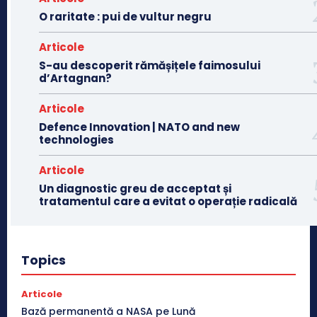
O raritate : pui de vultur negru
Articole
S-au descoperit rămășițele faimosului
d’Artagnan?
Articole
Defence Innovation | NATO and new
technologies
Articole
Un diagnostic greu de acceptat și
tratamentul care a evitat o operație radicală
Topics
Articole
Bază permanentă a NASA pe Lună