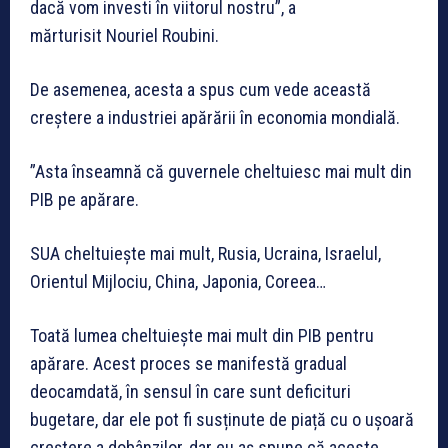
dacă vom investi în viitorul nostru”, a
mărturisit Nouriel Roubini.
De asemenea, acesta a spus cum vede această
creștere a industriei apărării în economia mondială.
”Asta înseamnă că guvernele cheltuiesc mai mult din
PIB pe apărare.
SUA cheltuiește mai mult, Rusia, Ucraina, Israelul,
Orientul Mijlociu, China, Japonia, Coreea…
Toată lumea cheltuiește mai mult din PIB pentru
apărare. Acest proces se manifestă gradual
deocamdată, în sensul în care sunt deficituri
bugetare, dar ele pot fi susținute de piață cu o ușoară
creștere a dobânzilor, dar eu aș spune că aceste