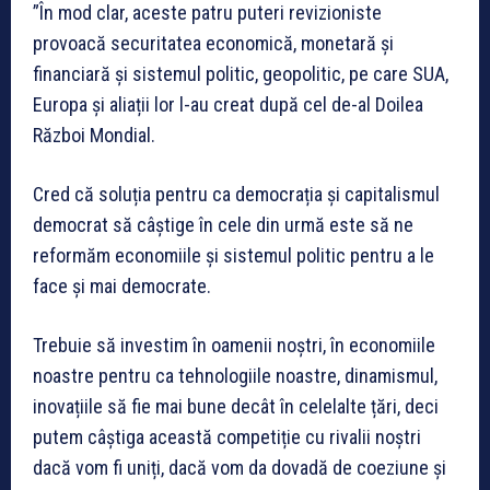
”În mod clar, aceste patru puteri revizioniste
provoacă securitatea economică, monetară și
financiară și sistemul politic, geopolitic, pe care SUA,
Europa și aliații lor l-au creat după cel de-al Doilea
Război Mondial.
Cred că soluția pentru ca democrația și capitalismul
democrat să câștige în cele din urmă este să ne
reformăm economiile și sistemul politic pentru a le
face și mai democrate.
Trebuie să investim în oamenii noștri, în economiile
noastre pentru ca tehnologiile noastre, dinamismul,
inovațiile să fie mai bune decât în celelalte țări, deci
putem câștiga această competiție cu rivalii noștri
dacă vom fi uniți, dacă vom da dovadă de coeziune și