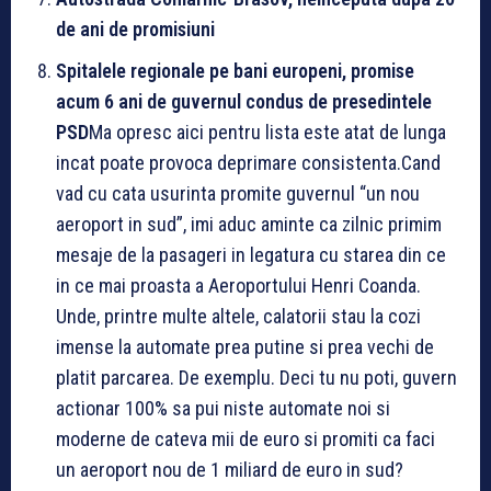
de ani de promisiuni
Spitalele regionale pe bani europeni, promise
acum 6 ani de guvernul condus de presedintele
PSD
Ma opresc aici pentru lista este atat de lunga
incat poate provoca deprimare consistenta.Cand
vad cu cata usurinta promite guvernul “un nou
aeroport in sud”, imi aduc aminte ca zilnic primim
mesaje de la pasageri in legatura cu starea din ce
in ce mai proasta a Aeroportului Henri Coanda.
Unde, printre multe altele, calatorii stau la cozi
imense la automate prea putine si prea vechi de
platit parcarea. De exemplu. Deci tu nu poti, guvern
actionar 100% sa pui niste automate noi si
moderne de cateva mii de euro si promiti ca faci
un aeroport nou de 1 miliard de euro in sud?