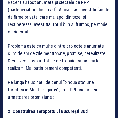
Recent au fost anuntate proiectele de PPP
(parteneriat public privat). Adica mari investitii facute
de firme private, care mai apoi din taxe isi
recupereaza investitia. Totul bun si frumos, pe model
occidental.
Problema este ca multe dintre proiectele anuntate
sunt de ani de zile mentionate, promise, nerealizate.
Desi avem absolut tot ce ne trebuie ca tara sa le
realizam. Mai putin oameni competenti.
Pe langa halucinatii de genul “o noua statiune
turistica in Muntii Fagaras”, lista PPP include si
urmatoarea promisiune :
2.
Construirea aeroportului Bucureşti Sud