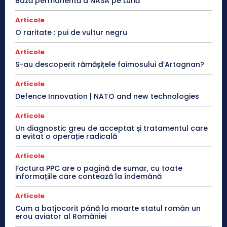
Bază permanentă a NASA pe Lună
Articole
O raritate : pui de vultur negru
Articole
S-au descoperit rămășițele faimosului d’Artagnan?
Articole
Defence Innovation | NATO and new technologies
Articole
Un diagnostic greu de acceptat și tratamentul care
a evitat o operație radicală
Articole
Factura PPC are o pagină de sumar, cu toate
informațiile care contează la îndemână
Articole
Cum a batjocorit până la moarte statul român un
erou aviator al României