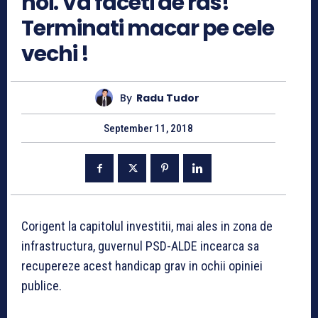
noi. Va faceti de ras!
Terminati macar pe cele
vechi !
By
Radu Tudor
September 11, 2018
Corigent la capitolul investitii, mai ales in zona de
infrastructura, guvernul PSD-ALDE incearca sa
recupereze acest handicap grav in ochii opiniei
publice.