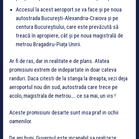
Accesul la acest aeroport se va face și pe noua
autostrada București-Alexandria-Craiova și pe
centura Bucureștiului, care este prevăzută să
treacă în apropiere, cât și pe noua magistrală de
metrou Bragadiru-Piața Unirii.
Ar fi de ras, dar in realitate e de plans. Atatea
promisiuni extrem de indepartate in doar cateva
randuri. Daca citesti de la stanga la dreapta, vezi deja
aeroportul nou din sud, autostrada care trece pe
acolo, magistrala de metrou…. ce sa mai, un vis !
Aceste promisiuni desarte sunt insa praf in ochii
oamenilor.
De ani buni, Guvernul este incapabil sa realizeze