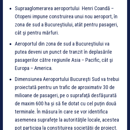
Supraaglomerarea aeroportului Henri Coandă –
Otopeni impune construirea unui nou aeroport, în
zona de sud a Bucureştiului, atât pentru pasageri,
cât şi pentru mărfuri.
Aeroportul din zona de sud a Bucureştiului va
putea deveni un punct de tranzit în deplasările
pasagerilor către regiunile Asia – Pacific, cât şi
Europa – America.
Dimensiunea Aeroportului Bucureşti Sud va trebui
proiectată pentru un trafic de aproximativ 30 de
milioane de pasageri, pe o suprafaţă desfăşurată
de maxim 600 ha și să fie dotat cu cel puțin două
terminale. În măsura în care se vor identifica
asemenea suprafeţe la autorităţile locale, acestea
pot participa la constituirea societăţii de proiect.