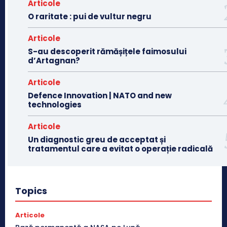
Articole
O raritate : pui de vultur negru
Articole
S-au descoperit rămășițele faimosului
d’Artagnan?
Articole
Defence Innovation | NATO and new
technologies
Articole
Un diagnostic greu de acceptat și
tratamentul care a evitat o operație radicală
Topics
Articole