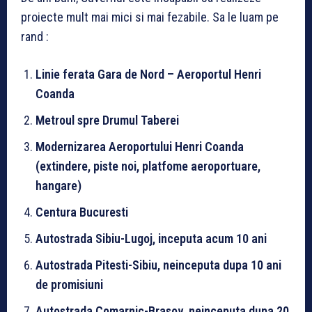
proiecte mult mai mici si mai fezabile. Sa le luam pe
rand :
Linie ferata Gara de Nord – Aeroportul Henri
Coanda
Metroul spre Drumul Taberei
Modernizarea Aeroportului Henri Coanda
(extindere, piste noi, platfome aeroportuare,
hangare)
Centura Bucuresti
Autostrada Sibiu-Lugoj, inceputa acum 10 ani
Autostrada Pitesti-Sibiu, neinceputa dupa 10 ani
de promisiuni
Autostrada Comarnic-Brasov, neinceputa dupa 20