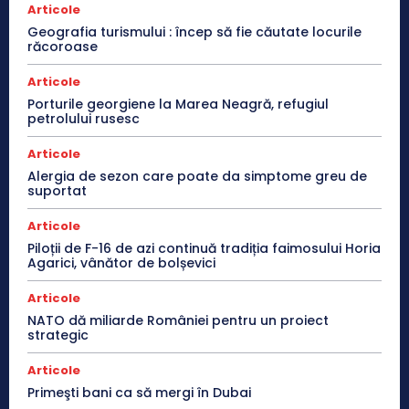
Articole
Geografia turismului : încep să fie căutate locurile
răcoroase
Articole
Porturile georgiene la Marea Neagră, refugiul
petrolului rusesc
Articole
Alergia de sezon care poate da simptome greu de
suportat
Articole
Piloții de F-16 de azi continuă tradiția faimosului Horia
Agarici, vânător de bolșevici
Articole
NATO dă miliarde României pentru un proiect
strategic
Articole
Primeşti bani ca să mergi în Dubai