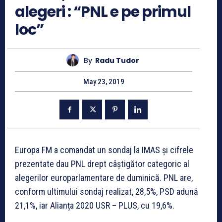
alegeri : “PNL e pe primul
loc”
By
Radu Tudor
May 23, 2019
Europa FM a comandat un sondaj la IMAS și cifrele
prezentate dau PNL drept câștigător categoric al
alegerilor europarlamentare de duminică. PNL are,
conform ultimului sondaj realizat, 28,5%, PSD adună
21,1%, iar Alianța 2020 USR – PLUS, cu 19,6%.