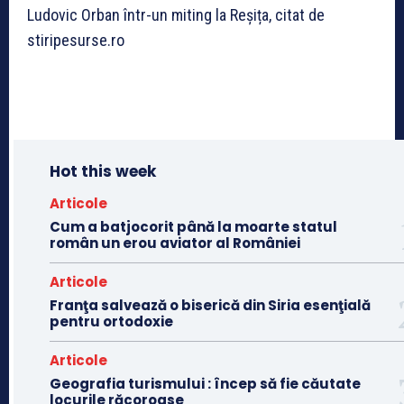
Ludovic Orban într-un miting la Reșița, citat de
stiripesurse.ro
Hot this week
Articole
Cum a batjocorit până la moarte statul
român un erou aviator al României
Articole
Franţa salvează o biserică din Siria esenţială
pentru ortodoxie
Articole
Geografia turismului : încep să fie căutate
locurile răcoroase