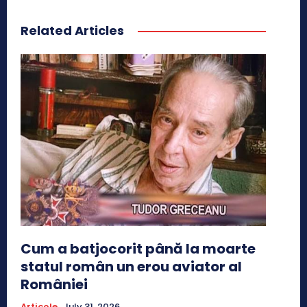
Related Articles
Cum a batjocorit până la moarte
statul român un erou aviator al
României
Articole
July 31, 2026