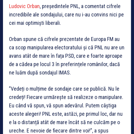
Ludovic Orban
, președintele PNL, a comentat cifrele
incredibile ale sondajului, care nu i-au convins nici pe
cei mai optimiști liberali.
Orban spune că cifrele prezentate de Europa FM au
ca scop manipularea electoratului și că PNL nu are un
avans atât de mare în fața PSD, care e foarte aproape
de a cădea pe locul 3 în preferințele românilor, dacă
ne luăm după sondajul IMAS.
”Vedeți o mulțime de sondaje care se publică. Nu le
credeți! Fiecare urmărește să realizeze o manipulare.
Eu când vă spun, vă spun adevărul. Putem câștiga
aceste alegeri! PNL este, astăzi, pe primul loc, dar nu
e la o distanță atât de mare încât să ne culcăm pe o
ureche. E nevoie de fiecare dintre voi!”, a spus