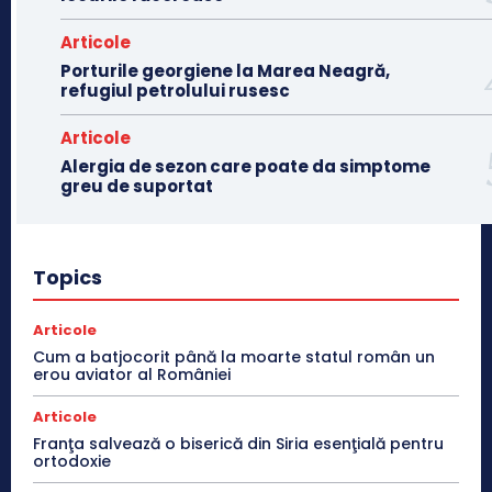
Articole
Porturile georgiene la Marea Neagră,
refugiul petrolului rusesc
Articole
Alergia de sezon care poate da simptome
greu de suportat
Topics
Articole
Cum a batjocorit până la moarte statul român un
erou aviator al României
Articole
Franţa salvează o biserică din Siria esenţială pentru
ortodoxie