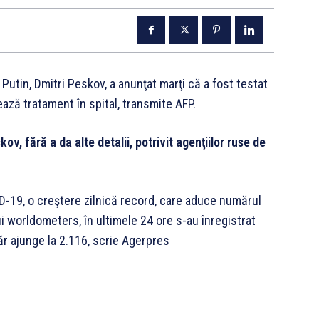
 Putin, Dmitri Peskov, a anunţat marţi că a fost testat
ază tratament în spital, transmite AFP.
v, fără a da alte detalii, potrivit agenţiilor ruse de
ID-19, o creştere zilnică record, care aduce numărul
lui worldometers, în ultimele 24 ore s-au înregistrat
ăr ajunge la 2.116, scrie Agerpres