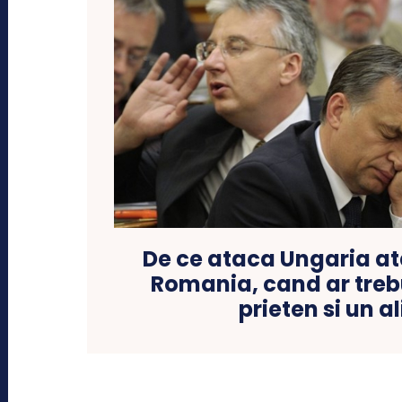
De ce ataca Ungaria at
Romania, cand ar trebu
prieten si un al