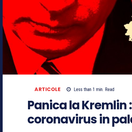
ARTICOLE
Less than 1
min.
Read
Panica la Kremlin :
coronavirus in pal