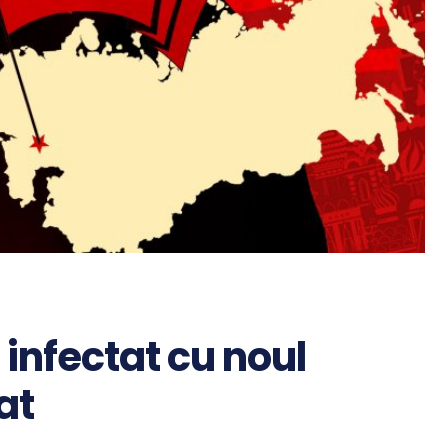
 infectat cu noul
at