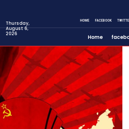
HOME
FACEBOOK
TWITT
Thursday,
August 6,
2026
Home
faceb