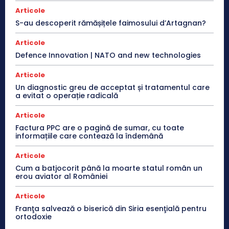
Articole
S-au descoperit rămășițele faimosului d’Artagnan?
Articole
Defence Innovation | NATO and new technologies
Articole
Un diagnostic greu de acceptat și tratamentul care
a evitat o operație radicală
Articole
Factura PPC are o pagină de sumar, cu toate
informațiile care contează la îndemână
Articole
Cum a batjocorit până la moarte statul român un
erou aviator al României
Articole
Franţa salvează o biserică din Siria esenţială pentru
ortodoxie