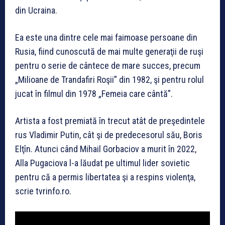
din Ucraina.
Ea este una dintre cele mai faimoase persoane din
Rusia, fiind cunoscută de mai multe generaţii de ruşi
pentru o serie de cântece de mare succes, precum
„Milioane de Trandafiri Roşii” din 1982, şi pentru rolul
jucat în filmul din 1978 „Femeia care cântă”.
Artista a fost premiată în trecut atât de preşedintele
rus Vladimir Putin, cât şi de predecesorul său, Boris
Elţîn. Atunci când Mihail Gorbaciov a murit în 2022,
Alla Pugaciova l-a lăudat pe ultimul lider sovietic
pentru că a permis libertatea şi a respins violenţa,
scrie tvrinfo.ro.