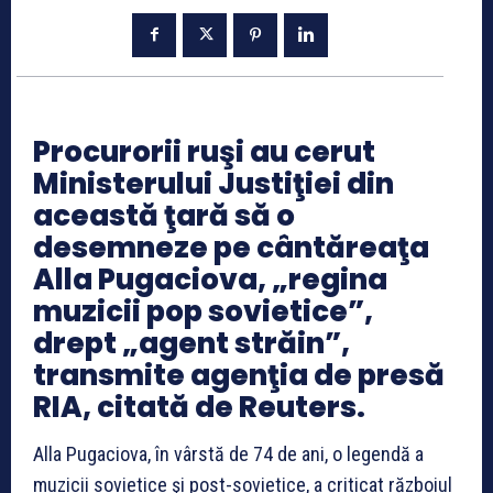
Procurorii ruşi au cerut
Ministerului Justiţiei din
această ţară să o
desemneze pe cântăreaţa
Alla Pugaciova, „regina
muzicii pop sovietice”,
drept „agent străin”,
transmite agenţia de presă
RIA, citată de Reuters.
Alla Pugaciova, în vârstă de 74 de ani, o legendă a
muzicii sovietice şi post-sovietice, a criticat războiul