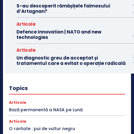
S-au descoperit rămășițele faimosului
d’Artagnan?
Articole
Defence Innovation | NATO and new
technologies
Articole
Un diagnostic greu de acceptat și
tratamentul care a evitat o operație radicală
Topics
Articole
Bază permanentă a NASA pe Lună
Articole
O raritate : pui de vultur negru