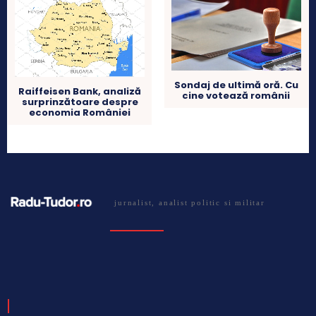
Sondaj de ultimă oră. Cu
Raiffeisen Bank, analiză
cine votează românii
surprinzătoare despre
economia României
jurnalist, analist politic si militar