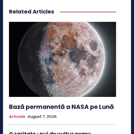
Related Articles
Bază permanentă a NASA pe Lună
Articole
August 7, 2026
O raritate : pui de vultur negru