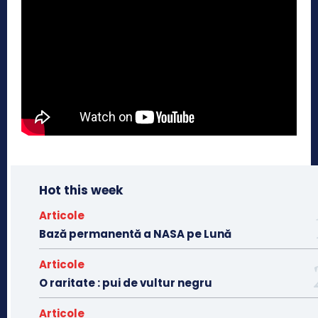
Hot this week
Articole
Bază permanentă a NASA pe Lună
Articole
O raritate : pui de vultur negru
Articole