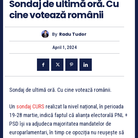
Sondaj de ultimă oră. Cu
cine votează românii
By
Radu Tudor
April 1, 2024
Sondaj de ultimă oră. Cu cine votează românii.
Un
sondaj CURS
realizat la nivel național, în perioada
19-28 martie, indică faptul că alianța electorală PNL +
PSD își va adjudeca majoritatea mandatelor de
europarlamentari, în timp ce opoziția nu reușește să