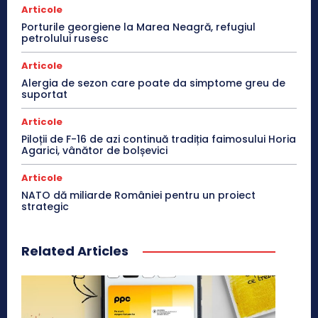
Articole
Porturile georgiene la Marea Neagră, refugiul
petrolului rusesc
Articole
Alergia de sezon care poate da simptome greu de
suportat
Articole
Piloții de F-16 de azi continuă tradiția faimosului Horia
Agarici, vânător de bolșevici
Articole
NATO dă miliarde României pentru un proiect
strategic
Related Articles