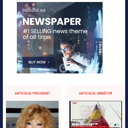
ARTICOLUL PRECEDENT
ARTICOLUL URMĂTOR