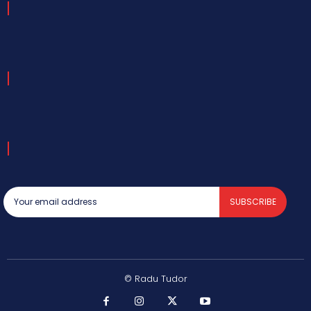
SUBSCRIBE
© Radu Tudor