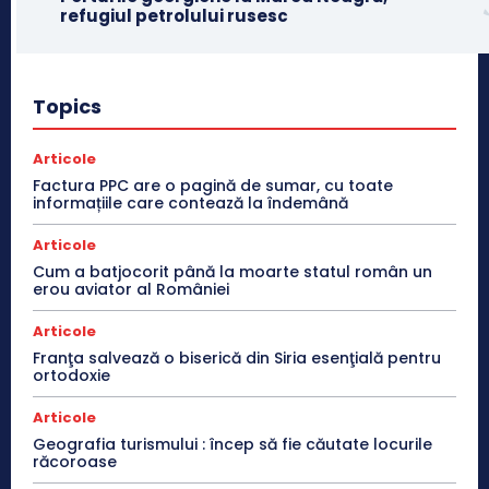
refugiul petrolului rusesc
Topics
Articole
Factura PPC are o pagină de sumar, cu toate
informațiile care contează la îndemână
Articole
Cum a batjocorit până la moarte statul român un
erou aviator al României
Articole
Franţa salvează o biserică din Siria esenţială pentru
ortodoxie
Articole
Geografia turismului : încep să fie căutate locurile
răcoroase