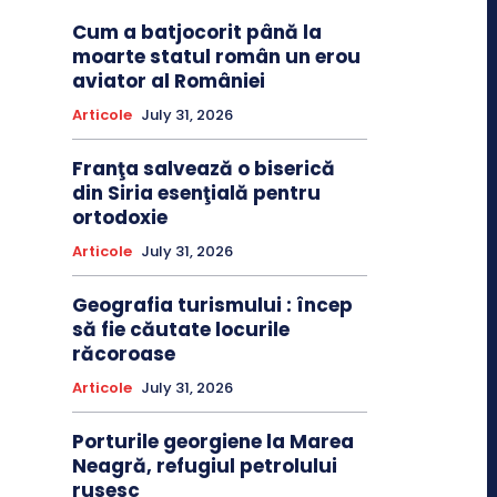
Cum a batjocorit până la
moarte statul român un erou
aviator al României
Articole
July 31, 2026
Franţa salvează o biserică
din Siria esenţială pentru
ortodoxie
Articole
July 31, 2026
Geografia turismului : încep
să fie căutate locurile
răcoroase
Articole
July 31, 2026
Porturile georgiene la Marea
Neagră, refugiul petrolului
rusesc