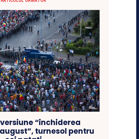
ARTICOLUL URMĂTOR
iversiune “inchiderea
 august”, turnesol pentru