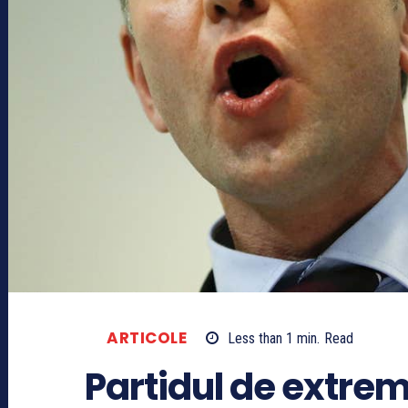
ARTICOLE
Less than 1
min.
Read
Partidul de extre