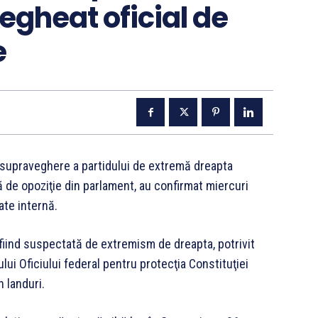
gheat oficial de
e
 supraveghere a partidului de extremă dreapta
ă de opoziţie din parlament, au confirmat miercuri
ate internă.
fiind suspectată de extremism de dreapta, potrivit
lui Oficiului federal pentru protecţia Constituţiei
n landuri.