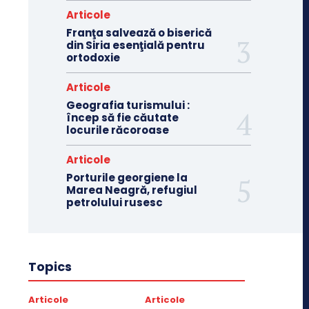
Articole
Franţa salvează o biserică
din Siria esenţială pentru
ortodoxie
Articole
Geografia turismului :
încep să fie căutate
locurile răcoroase
Articole
Porturile georgiene la
Marea Neagră, refugiul
petrolului rusesc
Topics
Articole
Articole