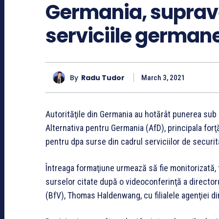
Germania, suprave
serviciile german
By
Radu Tudor
March 3, 2021
Autorităţile din Germania au hotărât punerea sub
Alternativa pentru Germania (AfD), principala forţ
pentru dpa surse din cadrul serviciilor de securit
Întreaga formaţiune urmează să fie monitorizată, 
surselor citate după o videoconferinţă a directoru
(BfV), Thomas Haldenwang, cu filialele agenţiei di