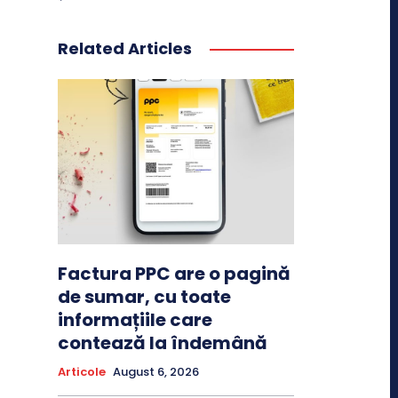
Related Articles
Factura PPC are o pagină
de sumar, cu toate
informațiile care
contează la îndemână
Articole
August 6, 2026