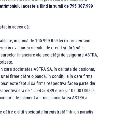
patrimoniului acesteia fiind în sumă de 795.387.999
stat în aceea că:
afiliate, în sumă de 105.999.859 lei (reprezentând
es în evaluarea riscului de credit şi fără să ia
resurselor financiare ale societăţii de asigurare ASTRA,
orizate.
n care societatea ASTRA SA, în calitate de cesionar,
 unei firme către o bancă, în condiţiile în care firma
onat este faptul că firma respectivă făcea parte din
 respectivă era de 1.594.564,89 euro şi 10.000 USD, la
cedurii de faliment a firmei, societatea ASTRA a
re către o altă societate înregistrată într-un paradis