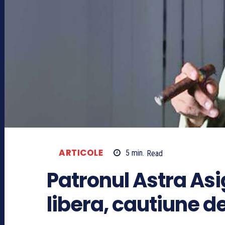
ARTICOLE
5
min.
Read
Patronul Astra Asi
libera, cautiune de