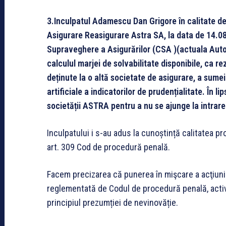
3.Inculpatul Adamescu Dan Grigore în calitate de r
Asigurare Reasigurare Astra SA, la data de 14.08.
Supraveghere a Asigurărilor (CSA )(actuala Auto
calculul marjei de solvabilitate disponibile, ca 
deținute la o altă societate de asigurare, a sumei
artificiale a indicatorilor de prudențialitate. În l
societății ASTRA pentru a nu se ajunge la intrare
Inculpatului i s-au adus la cunoștință calitatea pr
art. 309 Cod de procedură penală.
Facem precizarea că punerea în mişcare a acţiuni
reglementată de Codul de procedură penală, activit
principiul prezumției de nevinovăție.