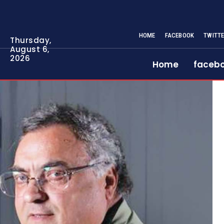
HOME
FACEBOOK
TWITT
Thursday,
August 6,
2026
Home
faceb