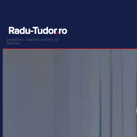
jurnalist, analist politic și
militar