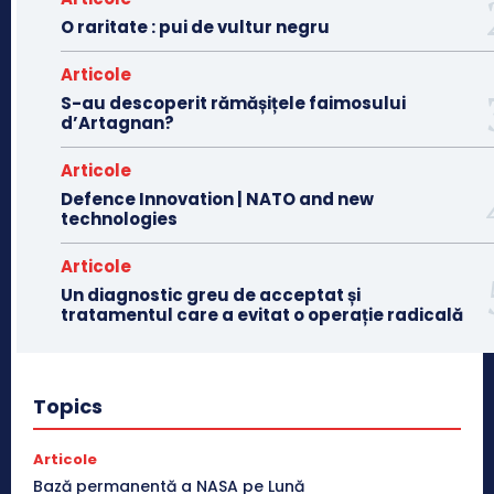
O raritate : pui de vultur negru
Articole
S-au descoperit rămășițele faimosului
d’Artagnan?
Articole
Defence Innovation | NATO and new
technologies
Articole
Un diagnostic greu de acceptat și
tratamentul care a evitat o operație radicală
Topics
Articole
Bază permanentă a NASA pe Lună