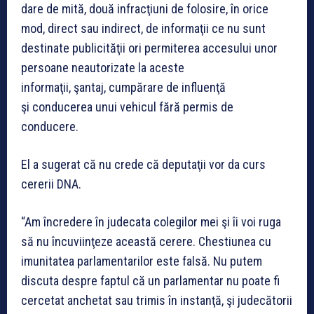
dare de mită, două infracţiuni de folosire, în orice
mod, direct sau indirect, de informaţii ce nu sunt
destinate publicităţii ori permiterea accesului unor
persoane neautorizate la aceste
informaţii, şantaj, cumpărare de influenţă
şi conducerea unui vehicul fără permis de
conducere.
El a sugerat că nu crede că deputaţii vor da curs
cererii DNA.
“Am încredere în judecata colegilor mei şi îi voi ruga
să nu încuviinţeze această cerere. Chestiunea cu
imunitatea parlamentarilor este falsă. Nu putem
discuta despre faptul că un parlamentar nu poate fi
cercetat anchetat sau trimis în instanţă, şi judecătorii