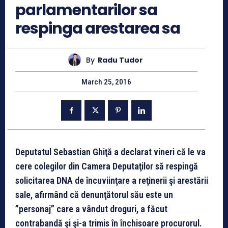
parlamentarilor sa
respinga arestarea sa
By
Radu Tudor
March 25, 2016
Deputatul Sebastian Ghiţă a declarat vineri că le va
cere colegilor din Camera Deputaţilor să respingă
solicitarea DNA de încuviinţare a reţinerii şi arestării
sale, afirmând că denunţătorul său este un
”personaj” care a vândut droguri, a făcut
contrabandă şi şi-a trimis în închisoare procurorul.