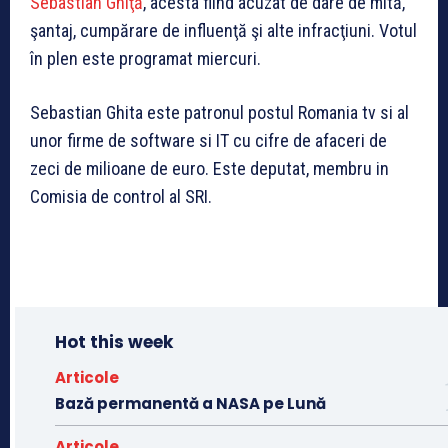
Sebastian Ghiţă
, acesta fiind acuzat de dare de mită,
şantaj, cumpărare de influenţă şi alte infracţiuni. Votul
în plen este programat miercuri.
Sebastian Ghita este patronul postul Romania tv si al
unor firme de software si IT cu cifre de afaceri de
zeci de milioane de euro. Este deputat, membru in
Comisia de control al SRI.
Hot this week
Articole
Bază permanentă a NASA pe Lună
Articole