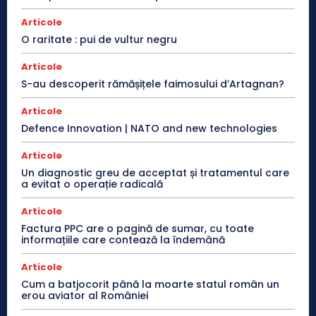
Articole
O raritate : pui de vultur negru
Articole
S-au descoperit rămășițele faimosului d’Artagnan?
Articole
Defence Innovation | NATO and new technologies
Articole
Un diagnostic greu de acceptat și tratamentul care
a evitat o operație radicală
Articole
Factura PPC are o pagină de sumar, cu toate
informațiile care contează la îndemână
Articole
Cum a batjocorit până la moarte statul român un
erou aviator al României