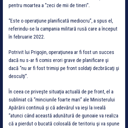
pentru moartea a “zeci de mii de tineri”.
“Este o operaţiune planificată mediocru”, a spus el,
referindu-se la campania militară rusă care a început
în februarie 2022.
Potrivit lui Prigojin, operaţiunea ar fi fost un succes
dacă nu s-ar fi comis erori grave de planificare şi
dacă “nu ar fi fost trimişi pe front soldaţi dezbrăcaţi şi
desculţi”.
În ceea ce priveşte situaţia actuală de pe front, el a
subliniat că “minciunile foarte mari” ale Ministerului
Apărării continuă şi că adevărul va ieşi la iveală
“atunci când această adunătură de gunoaie va realiza
că a pierdut o bucată colosală de teritoriu şi va spune