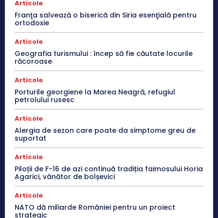
Articole
Franţa salvează o biserică din Siria esenţială pentru
ortodoxie
Articole
Geografia turismului : încep să fie căutate locurile
răcoroase
Articole
Porturile georgiene la Marea Neagră, refugiul
petrolului rusesc
Articole
Alergia de sezon care poate da simptome greu de
suportat
Articole
Piloții de F-16 de azi continuă tradiția faimosului Horia
Agarici, vânător de bolșevici
Articole
NATO dă miliarde României pentru un proiect
strategic