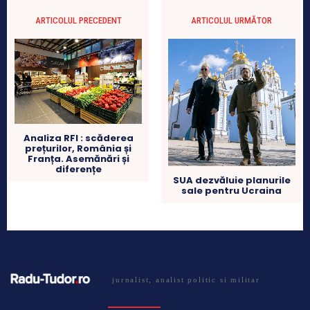
ARTICOLUL PRECEDENT
ARTICOLUL URMĂTOR
Analiza RFI : scăderea
prețurilor, România și
Franța. Asemănări și
diferențe
SUA dezvăluie planurile
sale pentru Ucraina
jurnalist, analist politic si militar