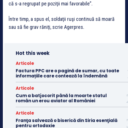
că s-a regrupat pe poziţii mai favorabile”.
Între timp, a spus el, soldaţii ruşi continuă să moară
sau să fie grav răniţi, scrie Agerpres.
Hot this week
Articole
Factura PPC are o pagină de sumar, cu toate
informațiile care contează la îndemână
Articole
Cum a batjocorit până la moarte statul
român un erou aviator al României
Articole
Franţa salvează o biserică din Siria esenţială
pentru ortodoxie