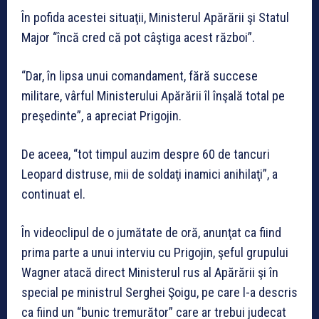
În pofida acestei situaţii, Ministerul Apărării şi Statul
Major “încă cred că pot câştiga acest război”.
“Dar, în lipsa unui comandament, fără succese
militare, vârful Ministerului Apărării îl înşală total pe
preşedinte”, a apreciat Prigojin.
De aceea, “tot timpul auzim despre 60 de tancuri
Leopard distruse, mii de soldaţi inamici anihilaţi”, a
continuat el.
În videoclipul de o jumătate de oră, anunţat ca fiind
prima parte a unui interviu cu Prigojin, şeful grupului
Wagner atacă direct Ministerul rus al Apărării şi în
special pe ministrul Serghei Şoigu, pe care l-a descris
ca fiind un “bunic tremurător” care ar trebui judecat