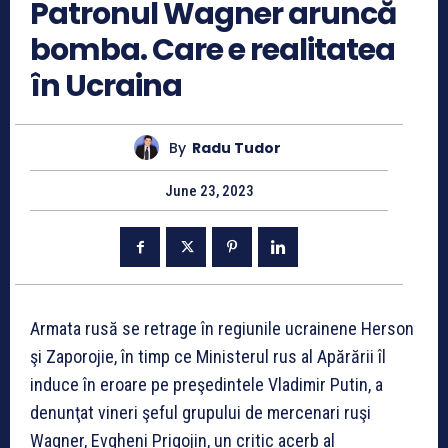
Patronul Wagner aruncă
bomba. Care e realitatea
în Ucraina
By
Radu Tudor
June 23, 2023
Armata rusă se retrage în regiunile ucrainene Herson
şi Zaporojie, în timp ce Ministerul rus al Apărării îl
induce în eroare pe preşedintele Vladimir Putin, a
denunţat vineri şeful grupului de mercenari ruşi
Wagner, Evgheni Prigojin, un critic acerb al