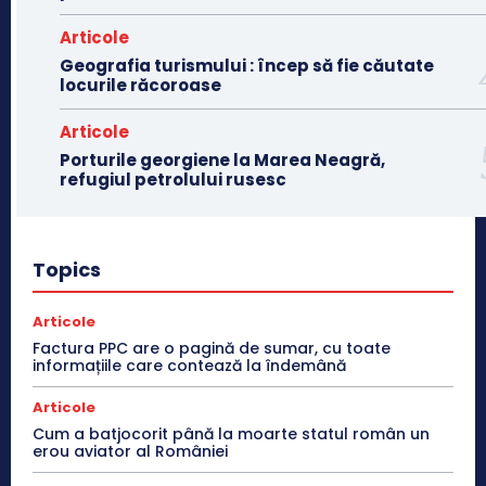
Articole
Geografia turismului : încep să fie căutate
locurile răcoroase
Articole
Porturile georgiene la Marea Neagră,
refugiul petrolului rusesc
Topics
Articole
Factura PPC are o pagină de sumar, cu toate
informațiile care contează la îndemână
Articole
Cum a batjocorit până la moarte statul român un
erou aviator al României