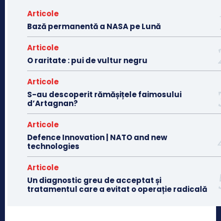
Articole
Bază permanentă a NASA pe Lună
Articole
O raritate : pui de vultur negru
Articole
S-au descoperit rămășițele faimosului
d’Artagnan?
Articole
Defence Innovation | NATO and new
technologies
Articole
Un diagnostic greu de acceptat și
tratamentul care a evitat o operație radicală