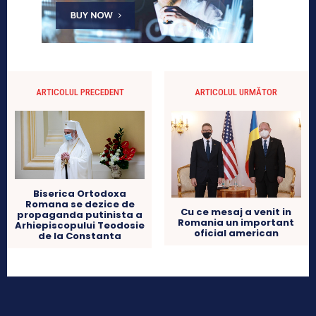
ARTICOLUL PRECEDENT
ARTICOLUL URMĂTOR
Biserica Ortodoxa
Romana se dezice de
Cu ce mesaj a venit in
propaganda putinista a
Romania un important
Arhiepiscopului Teodosie
oficial american
de la Constanta