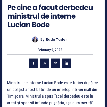
Pe cine a facut derbedeu
ministrul de interne
Lucian Bode
By
Radu Tudor
February 9, 2022
Ministrul de interne Lucian Bode este furios după ce
un poliţist a fost bătut de un interlop într-un mall din
Timişoara. Ministrul a spus “acel derbedeu este în
arest şi sper să înfunde puşcăria, aşa cum merită”.