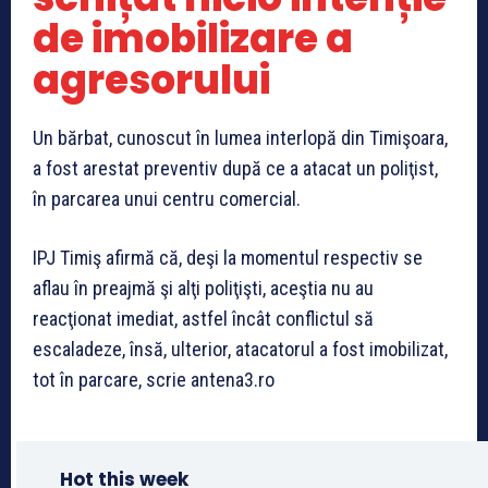
de imobilizare a
agresorului
Un bărbat, cunoscut în lumea interlopă din Timişoara,
a fost arestat preventiv după ce a atacat un poliţist,
în parcarea unui centru comercial.
IPJ Timiş afirmă că, deşi la momentul respectiv se
aflau în preajmă şi alţi poliţişti, aceştia nu au
reacţionat imediat, astfel încât conflictul să
escaladeze, însă, ulterior, atacatorul a fost imobilizat,
tot în parcare, scrie antena3.ro
Hot this week