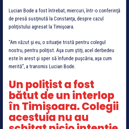
Lucian Bode a fost întrebat, miercuri, într-o conferinţă
de presă susţinută la Constanţa, despre cazul
poliţistului agresat la Timişoara.
“Am văzut şi eu, o situaţie tristă pentru colegul
nostru, pentru poliţist. Aşa cum ştiţi, acel derbedeu
este în arest şi sper să înfunde puşcăria, aşa cum
merită”, a transmis Lucian Bode.
Un polițist a fost
bătut de un interlop
în Timișoara. Colegii
acestuia nu au
schițat nicio intenție