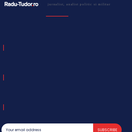
jurnalist, analist politic si militar
SUBSCRIBE