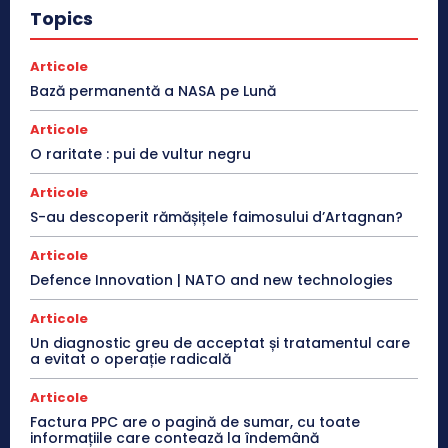
Topics
Articole
Bază permanentă a NASA pe Lună
Articole
O raritate : pui de vultur negru
Articole
S-au descoperit rămășițele faimosului d’Artagnan?
Articole
Defence Innovation | NATO and new technologies
Articole
Un diagnostic greu de acceptat și tratamentul care
a evitat o operație radicală
Articole
Factura PPC are o pagină de sumar, cu toate
informațiile care contează la îndemână