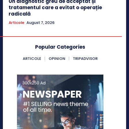
Un diagnostic greu de acceptat și
tratamentul care a evitat o operație
radicală
Articole
August 7, 2026
Popular Categories
ARTICOLE
OPINION
TRIPADVISOR