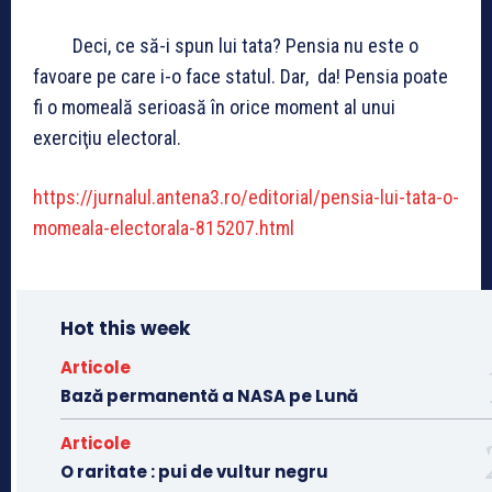
Deci, ce să-i spun lui tata? Pensia nu este o
favoare pe care i-o face statul. Dar, da! Pensia poate
fi o momeală serioasă în orice moment al unui
exerciţiu electoral.
https://jurnalul.antena3.ro/editorial/pensia-lui-tata-o-
momeala-electorala-815207.html
Hot this week
Articole
Bază permanentă a NASA pe Lună
Articole
O raritate : pui de vultur negru