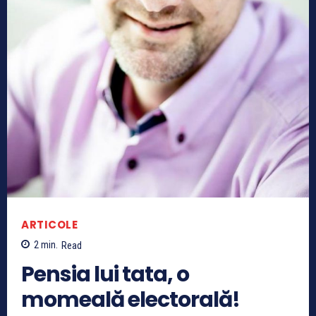
ARTICOLE
2
min.
Read
Pensia lui tata, o
momeală electorală!