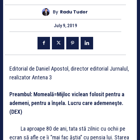
By
Radu Tudor
July 9, 2019
Editorial de Daniel Apostol, director editorial Jurnalul,
realizator Antena 3
Preambul: Momeală=Mijloc viclean folosit pentru a
ademeni, pentru a înşela. Lucru care ademeneşte.
(DEX)
La aproape 80 de ani, tata stă zilnic cu ochii pe
ecran să afle ce îi “mai fac ăştia” cu pensia lui. Starea