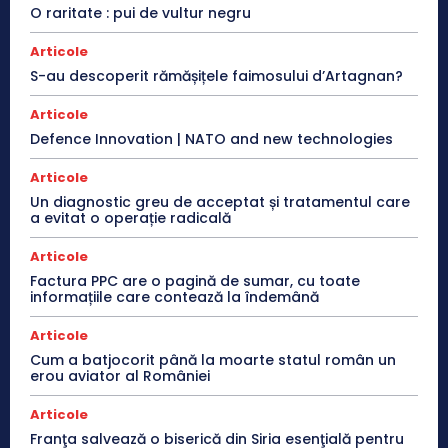
O raritate : pui de vultur negru
Articole
S-au descoperit rămășițele faimosului d’Artagnan?
Articole
Defence Innovation | NATO and new technologies
Articole
Un diagnostic greu de acceptat și tratamentul care
a evitat o operație radicală
Articole
Factura PPC are o pagină de sumar, cu toate
informațiile care contează la îndemână
Articole
Cum a batjocorit până la moarte statul român un
erou aviator al României
Articole
Franţa salvează o biserică din Siria esenţială pentru