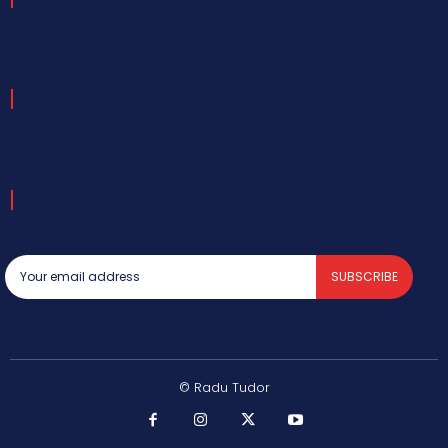
SUBSCRIBE
© Radu Tudor