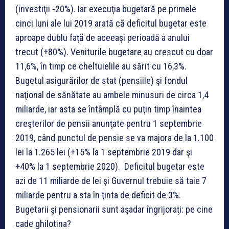
(investiţii -20%). Iar execuţia bugetară pe primele
cinci luni ale lui 2019 arată că deficitul bugetar este
aproape dublu faţă de aceeaşi perioadă a anului
trecut (+80%). Veniturile bugetare au crescut cu doar
11,6%, în timp ce cheltuielile au sărit cu 16,3%.
Bugetul asigurărilor de stat (pensiile) şi fondul
naţional de sănătate au ambele minusuri de circa 1,4
miliarde, iar asta se întâmplă cu puţin timp înaintea
creşterilor de pensii anunţate pentru 1 septembrie
2019, când punctul de pensie se va majora de la 1.100
lei la 1.265 lei (+15% la 1 septembrie 2019 dar şi
+40% la 1 septembrie 2020). Deficitul bugetar este
azi de 11 miliarde de lei şi Guvernul trebuie să taie 7
miliarde pentru a sta în ţinta de deficit de 3%.
Bugetarii şi pensionarii sunt aşadar îngrijoraţi: pe cine
cade ghilotina?