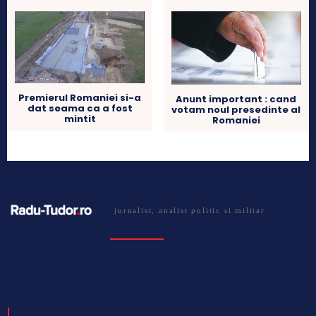
Premierul Romaniei si-a
Anunt important : cand
dat seama ca a fost
votam noul presedinte al
mintit
Romaniei
jurnalist, analist politic si militar