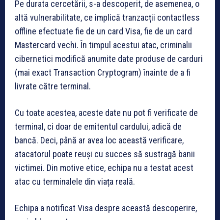
Pe durata cercetării, s-a descoperit, de asemenea, o
altă vulnerabilitate, ce implică tranzacții contactless
offline efectuate fie de un card Visa, fie de un card
Mastercard vechi. În timpul acestui atac, criminalii
cibernetici modifică anumite date produse de carduri
(mai exact Transaction Cryptogram) înainte de a fi
livrate către terminal.
Cu toate acestea, aceste date nu pot fi verificate de
terminal, ci doar de emitentul cardului, adică de
bancă. Deci, până ar avea loc această verificare,
atacatorul poate reuși cu succes să sustragă banii
victimei. Din motive etice, echipa nu a testat acest
atac cu terminalele din viața reală.
Echipa a notificat Visa despre această descoperire,