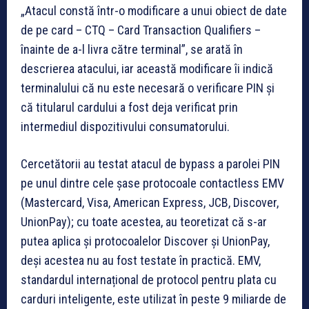
„Atacul constă într-o modificare a unui obiect de date
de pe card – CTQ – Card Transaction Qualifiers –
înainte de a-l livra către terminal”, se arată în
descrierea atacului, iar această modificare îi indică
terminalului că nu este necesară o verificare PIN și
că titularul cardului a fost deja verificat prin
intermediul dispozitivului consumatorului.
Cercetătorii au testat atacul de bypass a parolei PIN
pe unul dintre cele șase protocoale contactless EMV
(Mastercard, Visa, American Express, JCB, Discover,
UnionPay); cu toate acestea, au teoretizat că s-ar
putea aplica și protocoalelor Discover și UnionPay,
deși acestea nu au fost testate în practică. EMV,
standardul internațional de protocol pentru plata cu
carduri inteligente, este utilizat în peste 9 miliarde de