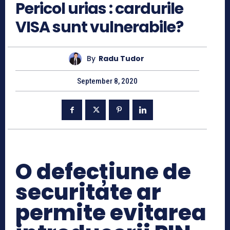
Pericol urias : cardurile
VISA sunt vulnerabile?
By
Radu Tudor
September 8, 2020
O defecțiune de
securitate ar
permite evitarea