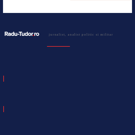
jurnalist, analist politic si militar