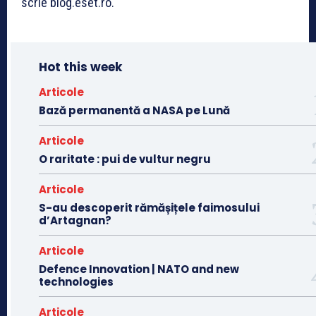
scrie blog.eset.ro.
Hot this week
Articole
Bază permanentă a NASA pe Lună
Articole
O raritate : pui de vultur negru
Articole
S-au descoperit rămășițele faimosului
d’Artagnan?
Articole
Defence Innovation | NATO and new
technologies
Articole