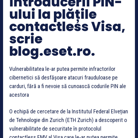
introducerii PIN-
ului la plățile
contactless Visa,
scrie
blog.eset.ro.
Vulnerabilitatea le-ar putea permite infractorilor
cibernetici să desfășoare atacuri frauduloase pe
carduri, fără a fi nevoie să cunoască codurile PIN ale
acestora
O echipă de cercetare de la Institutul Federal Elvețian
de Tehnologie din Zurich (ETH Zurich) a descoperit o
vulnerabilitate de securitate în protocolul
contactless EMV al Visa care le-ar putea permite