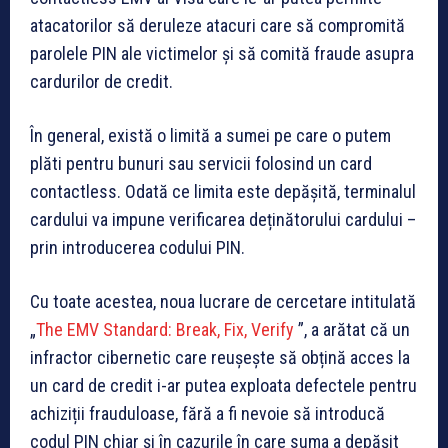
atacatorilor să deruleze atacuri care să compromită
parolele PIN ale victimelor și să comită fraude asupra
cardurilor de credit.
În general, există o limită a sumei pe care o putem
plăti pentru bunuri sau servicii folosind un card
contactless. Odată ce limita este depășită, terminalul
cardului va impune verificarea deținătorului cardului –
prin introducerea codului PIN.
Cu toate acestea, noua lucrare de cercetare intitulată
„
The EMV Standard: Break, Fix, Verify
”, a arătat că un
infractor cibernetic care reușește să obțină acces la
un card de credit i-ar putea exploata defectele pentru
achiziții frauduloase, fără a fi nevoie să introducă
codul PIN chiar și în cazurile în care suma a depășit