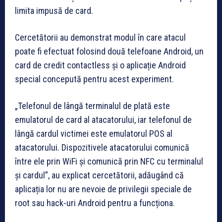
limita impusă de card.
Cercetătorii au demonstrat modul în care atacul
poate fi efectuat folosind două telefoane Android, un
card de credit contactless și o aplicație Android
special concepută pentru acest experiment.
„Telefonul de lângă terminalul de plată este
emulatorul de card al atacatorului, iar telefonul de
lângă cardul victimei este emulatorul POS al
atacatorului. Dispozitivele atacatorului comunică
între ele prin WiFi și comunică prin NFC cu terminalul
și cardul”, au explicat cercetătorii, adăugând că
aplicația lor nu are nevoie de privilegii speciale de
root sau hack-uri Android pentru a funcționa.