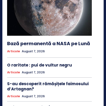
Bază permanentă a NASA pe Lună
Articole
August 7, 2026
O raritate : pui de vultur negru
Articole
August 7, 2026
S-au descoperit rămășițele faimosului
d’Artagnan?
Articole
August 7, 2026