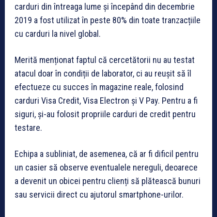
carduri din întreaga lume și începând din decembrie
2019 a fost utilizat în peste 80% din toate tranzacțiile
cu carduri la nivel global.
Merită menționat faptul că cercetătorii nu au testat
atacul doar în condiții de laborator, ci au reușit să îl
efectueze cu succes în magazine reale, folosind
carduri Visa Credit, Visa Electron și V Pay. Pentru a fi
siguri, și-au folosit propriile carduri de credit pentru
testare.
Echipa a subliniat, de asemenea, că ar fi dificil pentru
un casier să observe eventualele nereguli, deoarece
a devenit un obicei pentru clienți să plătească bunuri
sau servicii direct cu ajutorul smartphone-urilor.