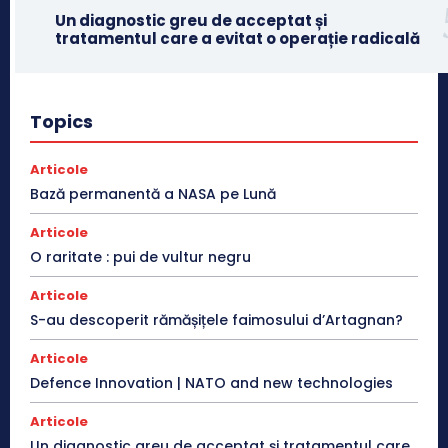
Un diagnostic greu de acceptat și
tratamentul care a evitat o operație radicală
Topics
Articole
Bază permanentă a NASA pe Lună
Articole
O raritate : pui de vultur negru
Articole
S-au descoperit rămășițele faimosului d’Artagnan?
Articole
Defence Innovation | NATO and new technologies
Articole
Un diagnostic greu de acceptat și tratamentul care