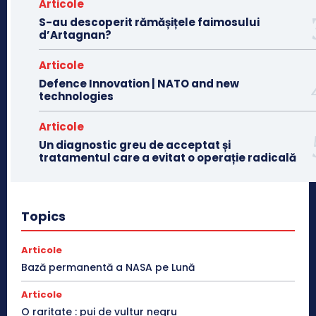
Articole
S-au descoperit rămășițele faimosului
d’Artagnan?
Articole
Defence Innovation | NATO and new
technologies
Articole
Un diagnostic greu de acceptat și
tratamentul care a evitat o operație radicală
Topics
Articole
Bază permanentă a NASA pe Lună
Articole
O raritate : pui de vultur negru