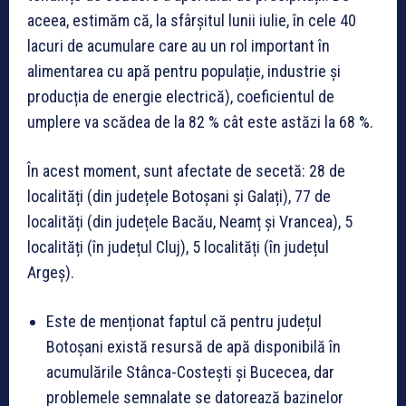
aceea, estimăm că, la sfârșitul lunii iulie, în cele 40
lacuri de acumulare care au un rol important în
alimentarea cu apă pentru populație, industrie și
producția de energie electrică), coeficientul de
umplere va scădea de la 82 % cât este astăzi la 68 %.
În acest moment, sunt afectate de secetă: 28 de
localități (din județele Botoșani și Galați), 77 de
localități (din județele Bacău, Neamț și Vrancea), 5
localități (în județul Cluj), 5 localități (în județul
Argeș).
Este de menționat faptul că pentru județul
Botoșani există resursă de apă disponibilă în
acumulările Stânca-Costești și Bucecea, dar
problemele semnalate se datorează bazinelor