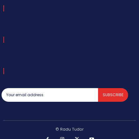
SUBSCRIBE
© Radu Tudor