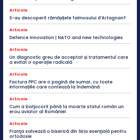
Articole
S-au descoperit rămășițele faimosului d’Artagnan?
Articole
Defence Innovation | NATO and new technologies
Articole
Un diagnostic greu de acceptat și tratamentul care
a evitat o operație radicală
Articole
Factura PPC are o pagină de sumar, cu toate
informațiile care contează la îndemână
Articole
Cum a batjocorit până la moarte statul român un
erou aviator al României
Articole
Franţa salvează o biserică din Siria esenţială pentru
ortodoxie