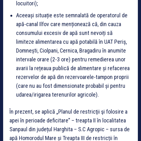
locuitori);
Aceeași situație este semnalată de operatorul de
apă-canal Ilfov care menționează că, din cauza
consumului excesiv de apă sunt nevoiți să
limiteze alimentarea cu apă potabilă în UAT Periș,
Domnești, Ciolpani, Cernica, Bragadiru în anumite
intervale orare (2-3 ore) pentru remedierea unor
avarii la rețeaua publică de alimentare și refacerea
rezervelor de apă din rezervoarele-tampon proprii
(care nu au fost dimensionate probabil și pentru
udarea/irigarea terenurilor agricole).
În prezent, se aplică „Planul de restricţii şi folosire a
apei în perioade deficitare” – treapta II în localitatea
Sanpaul din județul Harghita – S.C Agropic – sursa de
apă Homorodul Mare și Treapta III de restricții în