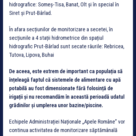
hidrografice: Someș-Tisa, Banat, Olt și în special în
Siret și Prut-Bârlad.
În afara secțiunilor de monitorizare a secetei, în
secțiunile a 4 stații hidrometrice din spațiul
hidrografic Prut-Bârlad sunt secate râurile: Rebricea,
Tutova, Lipova, Buhai
De aceea, este extrem de important ca populația să
înțeleagă faptul că sistemele de alimentare cu apă
potabilă au fost dimensionate fără folosință de
irigații și nu recomandăm în această perioadă udatul
grădinilor și umplerea unor bazine/piscine.
Echipele Administrației Naționale „Apele Române” vor
continua activitatea de monitorizare săptămânală