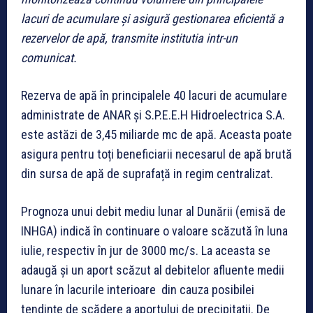
lacuri de acumulare și asigură gestionarea eficientă a
rezervelor de apă, transmite institutia intr-un
comunicat.
Rezerva de apă în principalele 40 lacuri de acumulare
administrate de ANAR și S.P.E.E.H Hidroelectrica S.A.
este astăzi de 3,45 miliarde mc de apă. Aceasta poate
asigura pentru toți beneficiarii necesarul de apă brută
din sursa de apă de suprafață in regim centralizat.
Prognoza unui debit mediu lunar al Dunării (emisă de
INHGA) indică în continuare o valoare scăzută în luna
iulie, respectiv în jur de 3000 mc/s. La aceasta se
adaugă și un aport scăzut al debitelor afluente medii
lunare în lacurile interioare din cauza posibilei
tendințe de scădere a aportului de precipitații. De