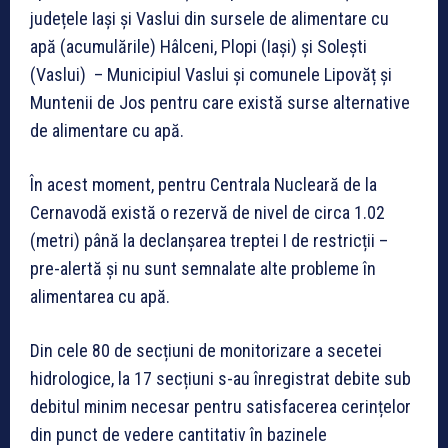
județele Iași și Vaslui din sursele de alimentare cu
apă (acumulările) Hâlceni, Plopi (Iași) și Solești
(Vaslui) – Municipiul Vaslui și comunele Lipovăț și
Muntenii de Jos pentru care există surse alternative
de alimentare cu apă.
În acest moment, pentru Centrala Nucleară de la
Cernavodă există o rezervă de nivel de circa 1.02
(metri) până la declanșarea treptei I de restricții –
pre-alertă și nu sunt semnalate alte probleme în
alimentarea cu apă.
Din cele 80 de secțiuni de monitorizare a secetei
hidrologice, la 17 secțiuni s-au înregistrat debite sub
debitul minim necesar pentru satisfacerea cerințelor
din punct de vedere cantitativ în bazinele