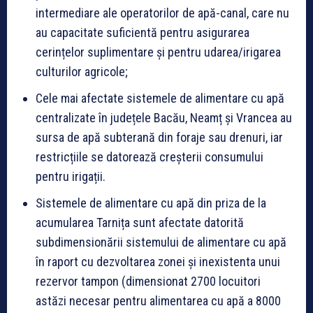
intermediare ale operatorilor de apă-canal, care nu
au capacitate suficientă pentru asigurarea
cerințelor suplimentare și pentru udarea/irigarea
culturilor agricole;
Cele mai afectate sistemele de alimentare cu apă
centralizate în județele Bacău, Neamț și Vrancea au
sursa de apă subterană din foraje sau drenuri, iar
restricțiile se datorează creșterii consumului
pentru irigații.
Sistemele de alimentare cu apă din priza de la
acumularea Tarnița sunt afectate datorită
subdimensionării sistemului de alimentare cu apă
în raport cu dezvoltarea zonei și inexistenta unui
rezervor tampon (dimensionat 2700 locuitori
astăzi necesar pentru alimentarea cu apă a 8000