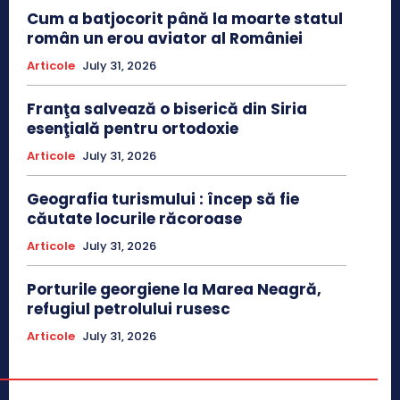
Cum a batjocorit până la moarte statul
român un erou aviator al României
Articole
July 31, 2026
Franţa salvează o biserică din Siria
esenţială pentru ortodoxie
Articole
July 31, 2026
Geografia turismului : încep să fie
căutate locurile răcoroase
Articole
July 31, 2026
Porturile georgiene la Marea Neagră,
refugiul petrolului rusesc
Articole
July 31, 2026