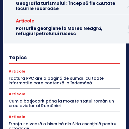
Geografia turismului : încep să fie căutate
locurile răcoroase
Articole
Porturile georgiene la Marea Neagră,
refugiul petrolului rusesc
Topics
Articole
Factura PPC are o pagină de sumar, cu toate
informațiile care contează la îndemână
Articole
Cum a batjocorit până la moarte statul român un
erou aviator al României
Articole
Franţa salvează o biserică din Siria esenţială pentru
ortodoxie