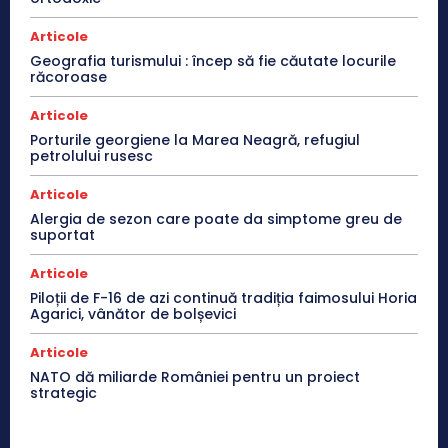
Articole
Geografia turismului : încep să fie căutate locurile
răcoroase
Articole
Porturile georgiene la Marea Neagră, refugiul
petrolului rusesc
Articole
Alergia de sezon care poate da simptome greu de
suportat
Articole
Piloții de F-16 de azi continuă tradiția faimosului Horia
Agarici, vânător de bolșevici
Articole
NATO dă miliarde României pentru un proiect
strategic