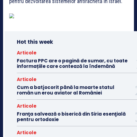
pentru dezvoltarea sistemelor antirachetă în Israel.
Hot this week
Articole
Factura PPC are o pagină de sumar, cu toate
informațiile care contează la îndemână
Articole
Cum a batjocorit până la moarte statul
român un erou aviator al României
Articole
Franţa salvează o biserică din Siria esenţială
pentru ortodoxie
Articole