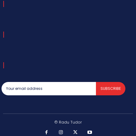
SUBSCRIBE
© Radu Tudor