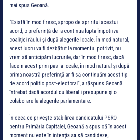
mai spus Geoană.
“Există în mod firesc, apropo de spriritul acestui
acord, o preferinţă de a continua lupta împotriva
coaliţiei răului şi după alegerile locale. În mod natural,
acest lucru va fi dezbătut la momentul potrivit, nu
vrem să anticipăm lucrurile, dar în mod firesc, dacă
facem acest prim pas la locale, în mod natural şi după
prima noastră preferinţă ar fi să continuăm acest tip
de acord politic post-electoral”, a răspuns Geoană
întrebat dacă acordul cu liberalii presupune şi o
colaborare la alegerile parlamentare.
În ceea ce priveşte stabilirea candidatului PSRO
pentru Primăria Capitalei, Geoană a spus că în acest
moment nu este în intenţia sa să candideze,