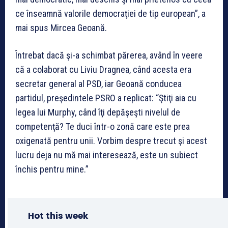
ce înseamnă valorile democraţiei de tip european”, a
mai spus Mircea Geoană.
Întrebat dacă şi-a schimbat părerea, având în veere
că a colaborat cu Liviu Dragnea, când acesta era
secretar general al PSD, iar Geoană conducea
partidul, preşedintele PSRO a replicat: “Ştiţi aia cu
legea lui Murphy, când îţi depăşeşti nivelul de
competenţă? Te duci într-o zonă care este prea
oxigenată pentru unii. Vorbim despre trecut şi acest
lucru deja nu mă mai interesează, este un subiect
închis pentru mine.”
Hot this week