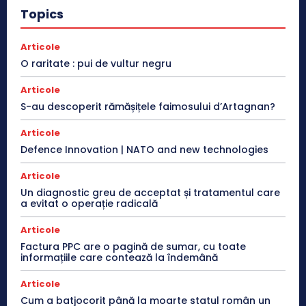
Topics
Articole
O raritate : pui de vultur negru
Articole
S-au descoperit rămășițele faimosului d’Artagnan?
Articole
Defence Innovation | NATO and new technologies
Articole
Un diagnostic greu de acceptat și tratamentul care
a evitat o operație radicală
Articole
Factura PPC are o pagină de sumar, cu toate
informațiile care contează la îndemână
Articole
Cum a batjocorit până la moarte statul român un