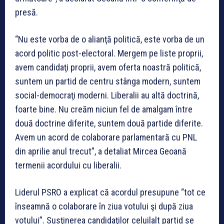
presă.
“Nu este vorba de o alianţă politică, este vorba de un
acord politic post-electoral. Mergem pe liste proprii,
avem candidaţi proprii, avem oferta noastră politică,
suntem un partid de centru stânga modern, suntem
social-democraţi moderni. Liberalii au altă doctrină,
foarte bine. Nu creăm niciun fel de amalgam între
două doctrine diferite, suntem două partide diferite.
Avem un acord de colaborare parlamentară cu PNL
din aprilie anul trecut”, a detaliat Mircea Geoană
termenii acordului cu liberalii.
Liderul PSRO a explicat că acordul presupune “tot ce
înseamnă o colaborare în ziua votului şi după ziua
votului”. Susţinerea candidaţilor celuilalt partid se