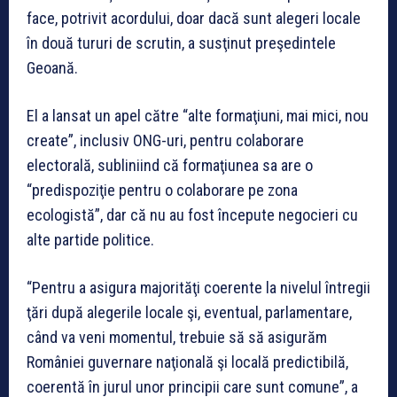
face, potrivit acordului, doar dacă sunt alegeri locale
în două tururi de scrutin, a susţinut preşedintele
Geoană.
El a lansat un apel către “alte formaţiuni, mai mici, nou
create”, inclusiv ONG-uri, pentru colaborare
electorală, subliniind că formaţiunea sa are o
“predispoziţie pentru o colaborare pe zona
ecologistă”, dar că nu au fost începute negocieri cu
alte partide politice.
“Pentru a asigura majorităţi coerente la nivelul întregii
ţări după alegerile locale şi, eventual, parlamentare,
când va veni momentul, trebuie să să asigurăm
României guvernare naţională şi locală predictibilă,
coerentă în jurul unor principii care sunt comune”, a