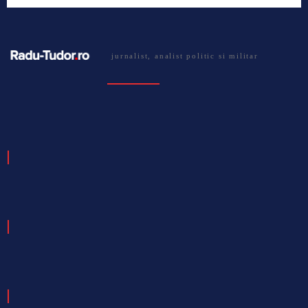
jurnalist, analist politic si militar