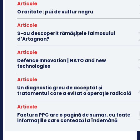
Articole
O raritate : pui de vultur negru
Articole
S-au descoperit rămășițele faimosului
d’Artagnan?
Articole
Defence Innovation | NATO and new
technologies
Articole
Un diagnostic greu de acceptat și
tratamentul care a evitat o operație radicală
Articole
Factura PPC are o pagină de sumar, cu toate
informațiile care contează la îndemână