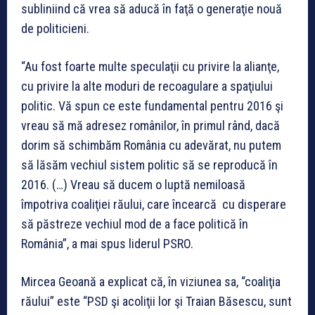
subliniind că vrea să aducă în faţă o generaţie nouă
de politicieni.
“Au fost foarte multe speculaţii cu privire la alianţe,
cu privire la alte moduri de recoagulare a spaţiului
politic. Vă spun ce este fundamental pentru 2016 şi
vreau să mă adresez românilor, în primul rând, dacă
dorim să schimbăm România cu adevărat, nu putem
să lăsăm vechiul sistem politic să se reproducă în
2016. (…) Vreau să ducem o luptă nemiloasă
împotriva coaliţiei răului, care încearcă cu disperare
să păstreze vechiul mod de a face politică în
România”, a mai spus liderul PSRO.
Mircea Geoană a explicat că, în viziunea sa, “coaliţia
răului” este “PSD şi acoliţii lor şi Traian Băsescu, sunt