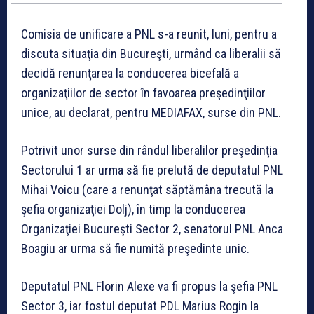
Comisia de unificare a PNL s-a reunit, luni, pentru a
discuta situaţia din Bucureşti, urmând ca liberalii să
decidă renunţarea la conducerea bicefală a
organizaţiilor de sector în favoarea preşedinţiilor
unice, au declarat, pentru MEDIAFAX, surse din PNL.
Potrivit unor surse din rândul liberalilor preşedinţia
Sectorului 1 ar urma să fie prelută de deputatul PNL
Mihai Voicu (care a renunţat săptămâna trecută la
şefia organizaţiei Dolj), în timp la conducerea
Organizaţiei Bucureşti Sector 2, senatorul PNL Anca
Boagiu ar urma să fie numită preşedinte unic.
Deputatul PNL Florin Alexe va fi propus la şefia PNL
Sector 3, iar fostul deputat PDL Marius Rogin la