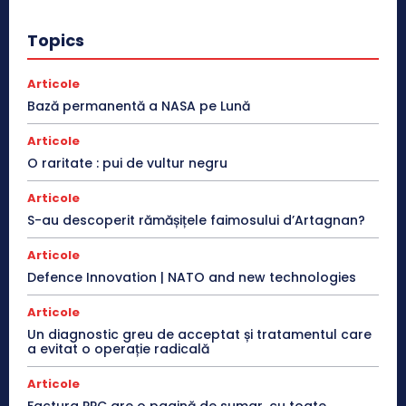
Topics
Articole
Bază permanentă a NASA pe Lună
Articole
O raritate : pui de vultur negru
Articole
S-au descoperit rămășițele faimosului d’Artagnan?
Articole
Defence Innovation | NATO and new technologies
Articole
Un diagnostic greu de acceptat și tratamentul care
a evitat o operație radicală
Articole
Factura PPC are o pagină de sumar, cu toate