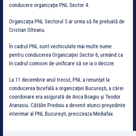
conducere organizaţie PNL Sector 4.
Organizaţia PNL Sectorul 5 ar urma să fie preluată de
Cristian Olteanu.
În cadrul PNL sunt vechiculate mai multe nume
pentru conducerea Organizaţiei Sector 6, urmând ca
în cadrul comisiei de unificare să se ia o decizie.
La 11 decembrie anul trecut, PNL a renunţat la
conducerea bicefală a organizaţiei Bucureşti, a cărei
coordonare era asigurată de Anca Boagiu şi Teodor
Atanasiu. Cătălin Predoiu a devenit atunci preşedinte
interimar al PNL Bucureşti, precizeaza Mediafax.