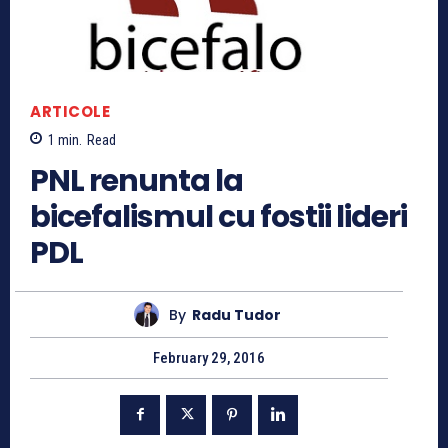
ARTICOLE
1
min.
Read
PNL renunta la
bicefalismul cu fostii lideri
PDL
By
Radu Tudor
February 29, 2016