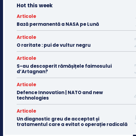
Hot this week
Articole
Bază permanentă a NASA pe Lună
Articole
O raritate : pui de vultur negru
Articole
S-au descoperit rămășițele faimosului
d’Artagnan?
Articole
Defence Innovation | NATO and new
technologies
Articole
Un diagnostic greu de acceptat și
tratamentul care a evitat o operație radicală