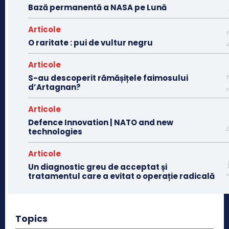
Bază permanentă a NASA pe Lună
Articole
O raritate : pui de vultur negru
Articole
S-au descoperit rămășițele faimosului
d’Artagnan?
Articole
Defence Innovation | NATO and new
technologies
Articole
Un diagnostic greu de acceptat și
tratamentul care a evitat o operație radicală
Topics