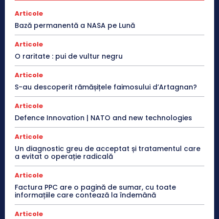
Articole
Bază permanentă a NASA pe Lună
Articole
O raritate : pui de vultur negru
Articole
S-au descoperit rămășițele faimosului d’Artagnan?
Articole
Defence Innovation | NATO and new technologies
Articole
Un diagnostic greu de acceptat și tratamentul care
a evitat o operație radicală
Articole
Factura PPC are o pagină de sumar, cu toate
informațiile care contează la îndemână
Articole