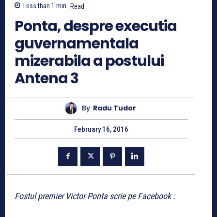
Less than 1
min.
Read
Ponta, despre executia
guvernamentala
mizerabila a postului
Antena 3
By
Radu Tudor
February 16, 2016
Fostul premier Victor Ponta scrie pe Facebook :