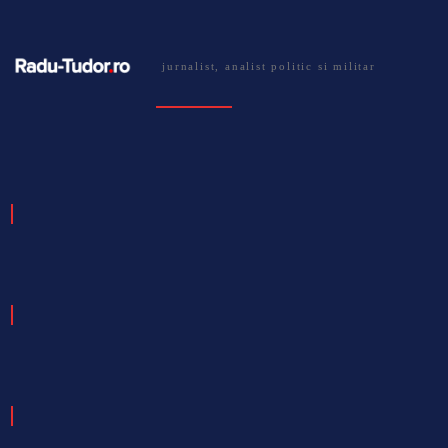
jurnalist, analist politic si militar