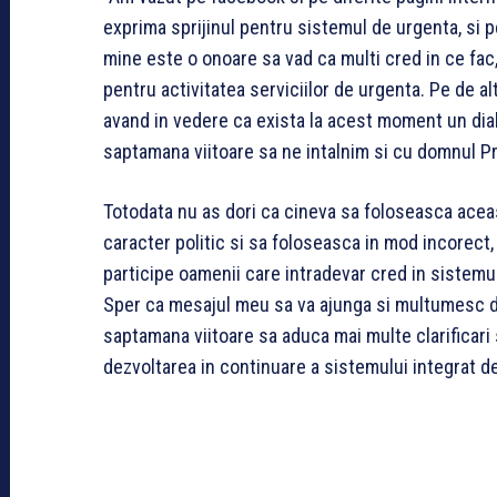
exprima sprijinul pentru sistemul de urgenta, si 
mine este o onoare sa vad ca multi cred in ce fac, 
pentru activitatea serviciilor de urgenta. Pe de al
avand in vedere ca exista la acest moment un di
saptamana viitoare sa ne intalnim si cu domnul P
Totodata nu as dori ca cineva sa foloseasca aceast
caracter politic si sa foloseasca in mod incorect,
participe oamenii care intradevar cred in sistemul
Sper ca mesajul meu sa va ajunga si multumesc d
saptamana viitoare sa aduca mai multe clarificari 
dezvoltarea in continuare a sistemului integrat de