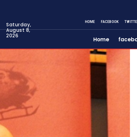
HOME
FACEBOOK
TWITT
Saturday,
August 8,
2026
Home
faceb