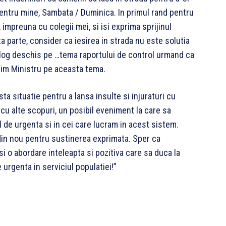
pentru mine, Sambata / Duminica. In primul rand pentru
impreuna cu colegii mei, si isi exprima sprijinul
ta parte, consider ca iesirea in strada nu este solutia
alog deschis pe
…
tema raportului de control urmand ca
rim Ministru pe aceasta tema.
a situatie pentru a lansa insulte si injuraturi cu
 cu alte scopuri, un posibil eveniment la care sa
 de urgenta si in cei care lucram in acest sistem.
in nou pentru sustinerea exprimata. Sper ca
si o abordare inteleapta si pozitiva care sa duca la
 urgenta in serviciul populatiei!”