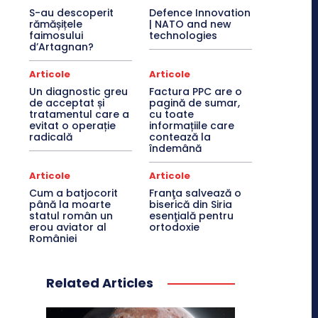
S-au descoperit
Defence Innovation
rămășițele
| NATO and new
faimosului
technologies
d’Artagnan?
Articole
Articole
Un diagnostic greu
Factura PPC are o
de acceptat și
pagină de sumar,
tratamentul care a
cu toate
evitat o operație
informațiile care
radicală
contează la
îndemână
Articole
Articole
Cum a batjocorit
Franţa salvează o
până la moarte
biserică din Siria
statul român un
esenţială pentru
erou aviator al
ortodoxie
României
Related Articles