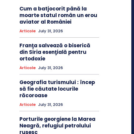
Cum a batjocorit până la
moarte statul român un erou
aviator al României
Articole
July 31, 2026
Franţa salvează o biserică
din Siria esenţială pentru
ortodoxie
Articole
July 31, 2026
Geografia turismului : încep
să fie căutate locurile
răcoroase
Articole
July 31, 2026
Porturile georgiene la Marea
Neagră, refugiul petrolului
rusesc