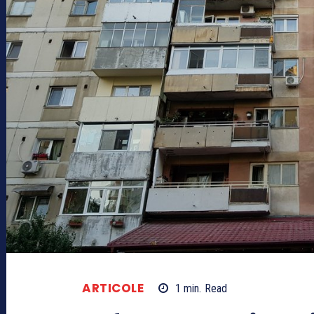
ARTICOLE
1
min.
Read