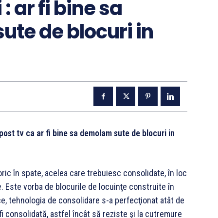
: ar fi bine sa
te de blocuri in
 post tv ca ar fi bine sa demolam sute de blocuri in
oric în spate, acelea care trebuiesc consolidate, în loc
e. Este vorba de blocurile de locuinţe construite în
ice, tehnologia de consolidare s-a perfecţionat atât de
 fi consolidată, astfel încât să reziste şi la cutremure