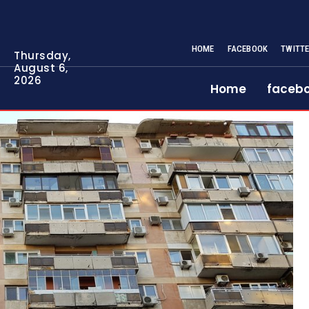
HOME
FACEBOOK
TWITT
Thursday,
August 6,
2026
Home
faceb