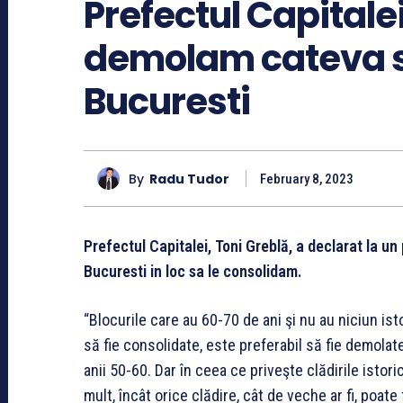
Prefectul Capitalei 
demolam cateva su
Bucuresti
By
Radu Tudor
February 8, 2023
Prefectul Capitalei, Toni Greblă, a declarat la un
Bucuresti in loc sa le consolidam.
“Blocurile care au 60-70 de ani şi nu au niciun ist
să fie consolidate, este preferabil să fie demolat
anii 50-60. Dar în ceea ce priveşte clădirile istor
mult, încât orice clădire, cât de veche ar fi, poate