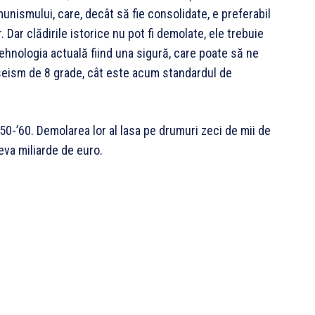
unismului, care, decât să fie consolidate, e preferabil
r. Dar clădirile istorice nu pot fi demolate, ele trebuie
ehnologia actuală fiind una sigură, care poate să ne
 seism de 8 grade, cât este acum standardul de
’50-’60. Demolarea lor al lasa pe drumuri zeci de mii de
eva miliarde de euro.