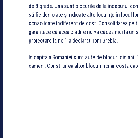
de 8 grade. Una sunt blocurile de la începutul com
să fie demolate şi ridicate alte locuinţe în locul lo
consolidate indiferent de cost. Consolidarea pe t
garanteze că acea clădire nu va cădea nici la un
proiectare la noi”, a declarat Toni Greblă.
In capitala Romaniei sunt sute de blocuri din anii 
oameni. Construirea altor blocuri noi ar costa cat