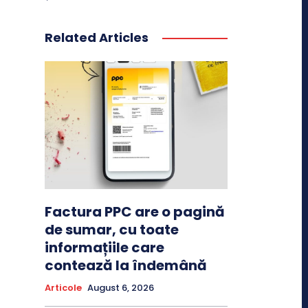
Related Articles
Factura PPC are o pagină
de sumar, cu toate
informațiile care
contează la îndemână
Articole
August 6, 2026