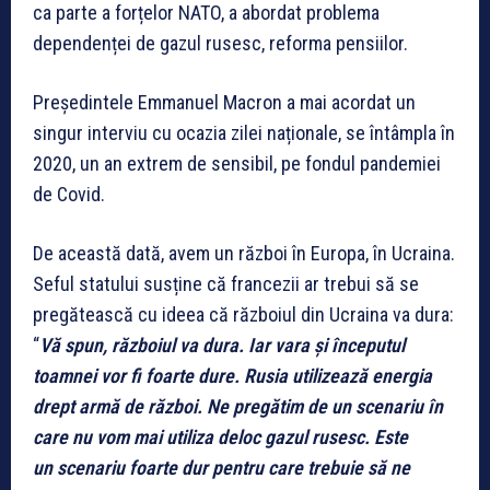
ca parte a forțelor NATO, a abordat problema
dependenței de gazul rusesc, reforma pensiilor.
Președintele Emmanuel Macron a mai acordat un
singur interviu cu ocazia zilei naționale, se întâmpla în
2020, un an extrem de sensibil, pe fondul pandemiei
de Covid.
De această dată, avem un război în Europa, în Ucraina.
Seful statului susține că francezii ar trebui să se
pregătească cu ideea că războiul din Ucraina va dura:
“
Vă spun, războiul va dura.
Iar vara și începutul
toamnei vor fi foarte dure. Rusia utilizează energia
drept armă de război. Ne pregătim de un scenariu în
care nu vom mai utiliza deloc gazul rusesc. Este
un scenariu foarte dur pentru care trebuie să ne