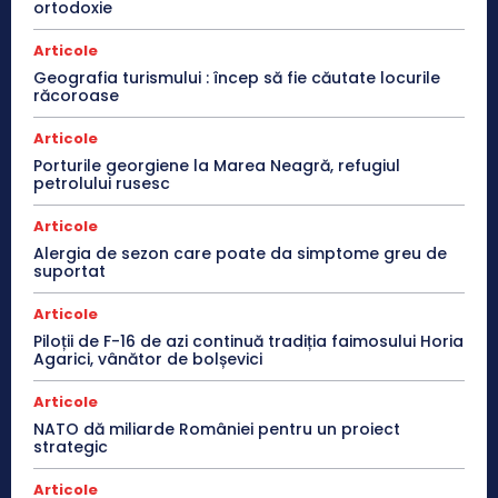
ortodoxie
Articole
Geografia turismului : încep să fie căutate locurile
răcoroase
Articole
Porturile georgiene la Marea Neagră, refugiul
petrolului rusesc
Articole
Alergia de sezon care poate da simptome greu de
suportat
Articole
Piloții de F-16 de azi continuă tradiția faimosului Horia
Agarici, vânător de bolșevici
Articole
NATO dă miliarde României pentru un proiect
strategic
Articole