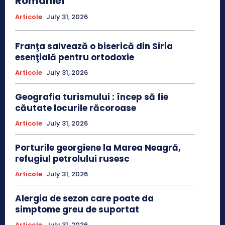
României
Articole
July 31, 2026
Franţa salvează o biserică din Siria
esenţială pentru ortodoxie
Articole
July 31, 2026
Geografia turismului : încep să fie
căutate locurile răcoroase
Articole
July 31, 2026
Porturile georgiene la Marea Neagră,
refugiul petrolului rusesc
Articole
July 31, 2026
Alergia de sezon care poate da
simptome greu de suportat
Articole
July 31, 2026