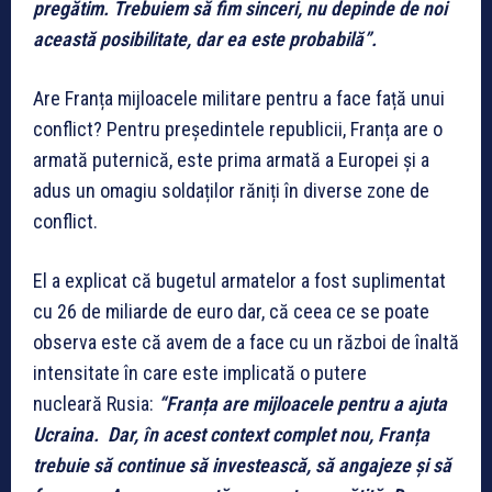
pregătim. Trebuiem să fim sinceri, nu depinde de noi
această posibilitate, dar ea este probabilă”.
Are Franța mijloacele militare pentru a face față unui
conflict? Pentru președintele republicii, Franța are o
armată puternică, este prima armată a Europei și a
adus un omagiu soldaților răniți în diverse zone de
conflict.
El a explicat că bugetul armatelor a fost suplimentat
cu 26 de miliarde de euro dar, că ceea ce se poate
observa este că avem de a face cu un război de înaltă
intensitate în care este implicată o putere
nucleară Rusia:
“Franța are mijloacele pentru a ajuta
Ucraina. Dar, în acest context complet nou, Franța
trebuie să continue să investească, să angajeze și să