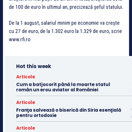
de 100 de euro în ultimul an, precizează șeful statului.
De la 1 august, salariul minim pe economie va crește
cu 27 de euro, de la 1.302 euro la 1.329 de euro, scrie
www.rfi.ro
Hot this week
Articole
Cum a batjocorit până la moarte statul
român un erou aviator al României
Articole
Franţa salvează o biserică din Siria esenţială
pentru ortodoxie
Articole