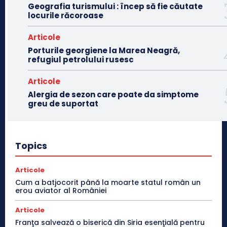
Geografia turismului : încep să fie căutate
locurile răcoroase
Articole
Porturile georgiene la Marea Neagră,
refugiul petrolului rusesc
Articole
Alergia de sezon care poate da simptome
greu de suportat
Topics
Articole
Cum a batjocorit până la moarte statul român un
erou aviator al României
Articole
Franţa salvează o biserică din Siria esenţială pentru