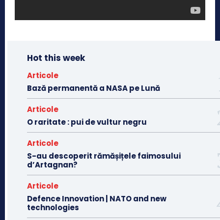
Hot this week
Articole
Bază permanentă a NASA pe Lună
Articole
O raritate : pui de vultur negru
Articole
S-au descoperit rămășițele faimosului
d’Artagnan?
Articole
Defence Innovation | NATO and new
technologies