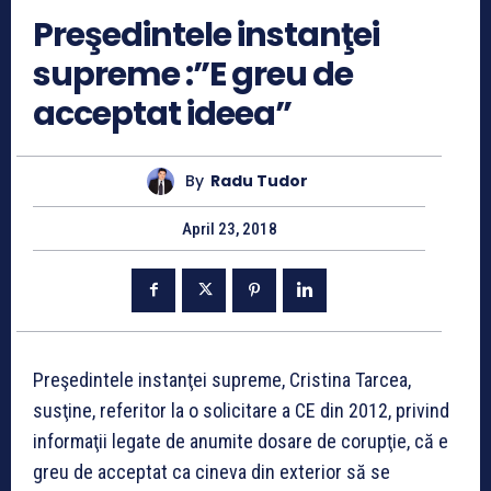
Preşedintele instanţei
supreme :”E greu de
acceptat ideea”
By
Radu Tudor
April 23, 2018
Preşedintele instanţei supreme, Cristina Tarcea,
susţine, referitor la o solicitare a CE din 2012, privind
informaţii legate de anumite dosare de corupţie, că e
greu de acceptat ca cineva din exterior să se