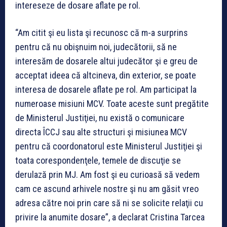
intereseze de dosare aflate pe rol.
“Am citit şi eu lista şi recunosc că m-a surprins
pentru că nu obişnuim noi, judecătorii, să ne
interesăm de dosarele altui judecător şi e greu de
acceptat ideea că altcineva, din exterior, se poate
interesa de dosarele aflate pe rol. Am participat la
numeroase misiuni MCV. Toate aceste sunt pregătite
de Ministerul Justiţiei, nu există o comunicare
directa ÎCCJ sau alte structuri şi misiunea MCV
pentru că coordonatorul este Ministerul Justiţiei şi
toata corespondenţele, temele de discuţie se
derulază prin MJ. Am fost şi eu curioasă să vedem
cam ce ascund arhivele nostre şi nu am găsit vreo
adresa către noi prin care să ni se solicite relaţii cu
privire la anumite dosare”, a declarat Cristina Tarcea