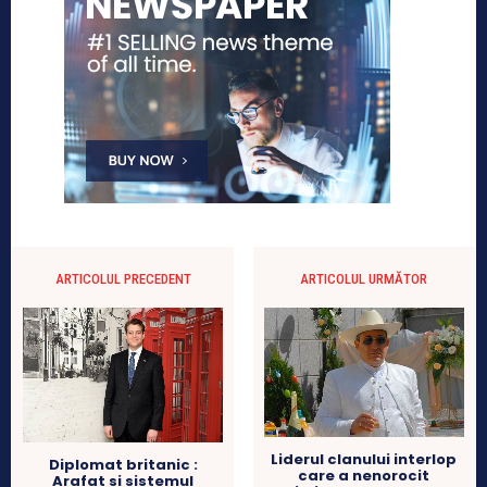
ARTICOLUL PRECEDENT
ARTICOLUL URMĂTOR
Liderul clanului interlop
Diplomat britanic :
care a nenorocit
Arafat si sistemul