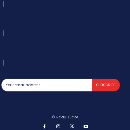
SUBSCRIBE
© Radu Tudor