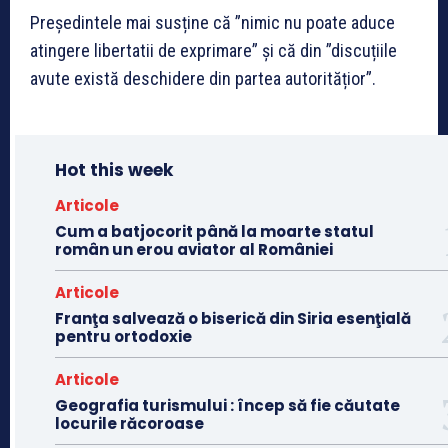
Președintele mai susține că ”nimic nu poate aduce
atingere libertatii de exprimare” și că din ”discuțiile
avute există deschidere din partea autoritățior”.
Hot this week
Articole
Cum a batjocorit până la moarte statul
român un erou aviator al României
Articole
Franţa salvează o biserică din Siria esenţială
pentru ortodoxie
Articole
Geografia turismului : încep să fie căutate
locurile răcoroase