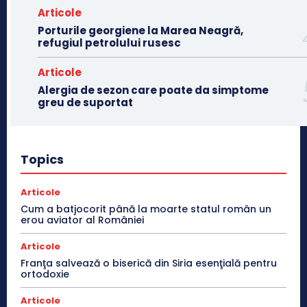
Articole
Porturile georgiene la Marea Neagră,
refugiul petrolului rusesc
Articole
Alergia de sezon care poate da simptome
greu de suportat
Topics
Articole
Cum a batjocorit până la moarte statul român un
erou aviator al României
Articole
Franţa salvează o biserică din Siria esenţială pentru
ortodoxie
Articole