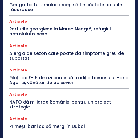
Geografia turismului : încep să fie căutate locurile
răcoroase
Articole
Porturile georgiene la Marea Neagră, refugiul
petrolului rusesc
Articole
Alergia de sezon care poate da simptome greu de
suportat
Articole
Piloții de F-16 de azi continuă tradiția faimosului Horia
Agarici, vânător de bolșevici
Articole
NATO dă miliarde României pentru un proiect
strategic
Articole
Primeşti bani ca să mergi în Dubai