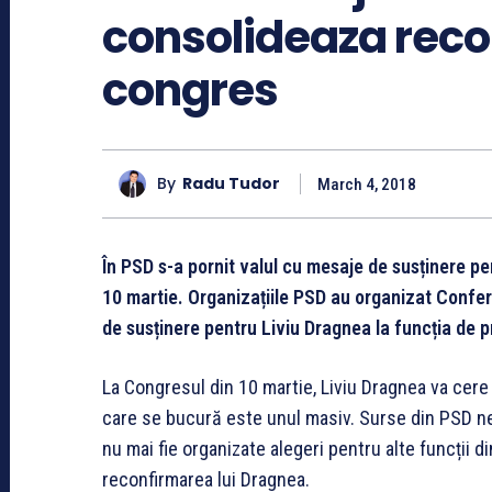
consolideaza reco
congres
By
Radu Tudor
March 4, 2018
În PSD s-a pornit valul cu mesaje de susținere p
10 martie. Organizațiile PSD au organizat Confer
de susținere pentru Liviu Dragnea la funcția de p
La Congresul din 10 martie, Liviu Dragnea va cere o
care se bucură este unul masiv. Surse din PSD ne
nu mai fie organizate alegeri pentru alte funcții d
reconfirmarea lui Dragnea.