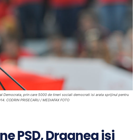
Democrata, prin care 5000 de tineri sociali democrati isi arata sprijinul pentru
ai 2014. CODRIN PRISECARU / MEDIAFAX FOTO
tene PSD, Dragnea isi