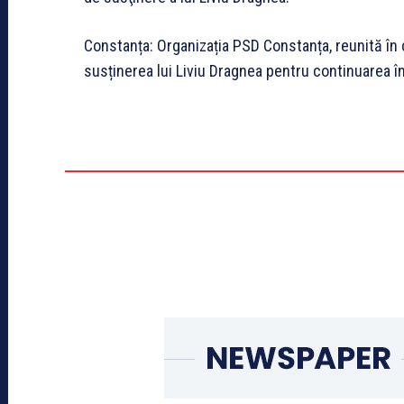
Constanța: Organizația PSD Constanța, reunită în 
susținerea lui Liviu Dragnea pentru continuarea în