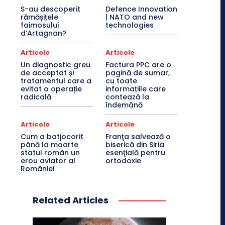
S-au descoperit
Defence Innovation
rămășițele
| NATO and new
faimosului
technologies
d’Artagnan?
Articole
Articole
Un diagnostic greu
Factura PPC are o
de acceptat și
pagină de sumar,
tratamentul care a
cu toate
evitat o operație
informațiile care
radicală
contează la
îndemână
Articole
Articole
Cum a batjocorit
Franţa salvează o
până la moarte
biserică din Siria
statul român un
esenţială pentru
erou aviator al
ortodoxie
României
Related Articles