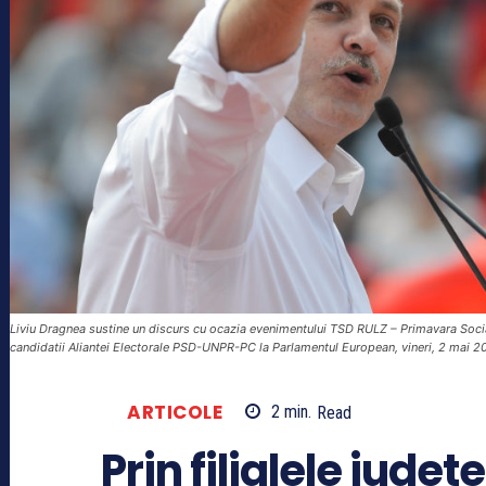
Liviu Dragnea sustine un discurs cu ocazia evenimentului TSD RULZ – Primavara Social 
candidatii Aliantei Electorale PSD-UNPR-PC la Parlamentul European, vineri, 2 m
ARTICOLE
2
min.
Read
Prin filialele jude