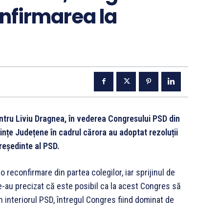
nfirmarea la
entru Liviu Dragnea, în vederea Congresului PSD din
ințe Județene în cadrul cărora au adoptat rezoluții
reședinte al PSD.
 reconfirmare din partea colegilor, iar sprijinul de
-au precizat că este posibil ca la acest Congres să
in interiorul PSD, întregul Congres fiind dominat de