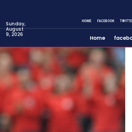
HOME
FACEBOOK
TWITT
Sunday,
August
9, 2026
Home
faceb