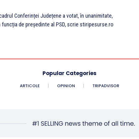
cadrul Conferinței Județene a votat, în unanimitate,
 funcția de președinte al PSD, scrie stiripesurse.ro
Popular Categories
ARTICOLE
OPINION
TRIPADVISOR