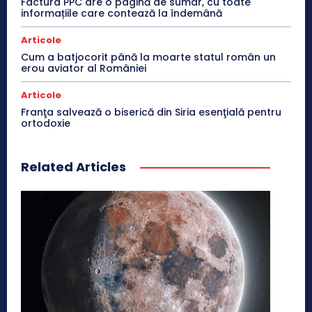
Factura PPC are o pagină de sumar, cu toate
informațiile care contează la îndemână
Articole
Cum a batjocorit până la moarte statul român un
erou aviator al României
Articole
Franţa salvează o biserică din Siria esenţială pentru
ortodoxie
Related Articles