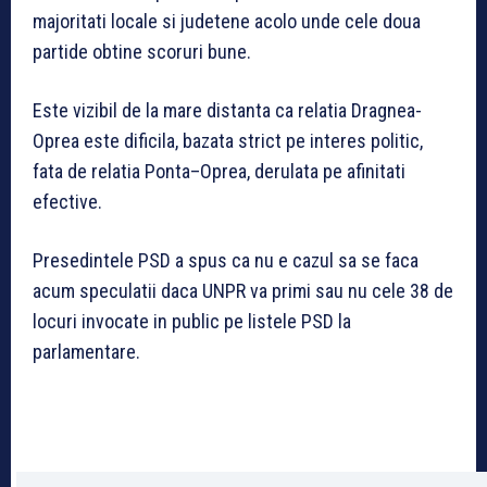
majoritati locale si judetene acolo unde cele doua
partide obtine scoruri bune.
Este vizibil de la mare distanta ca relatia Dragnea-
Oprea este dificila, bazata strict pe interes politic,
fata de relatia Ponta–Oprea, derulata pe afinitati
efective.
Presedintele PSD a spus ca nu e cazul sa se faca
acum speculatii daca UNPR va primi sau nu cele 38 de
locuri invocate in public pe listele PSD la
parlamentare.