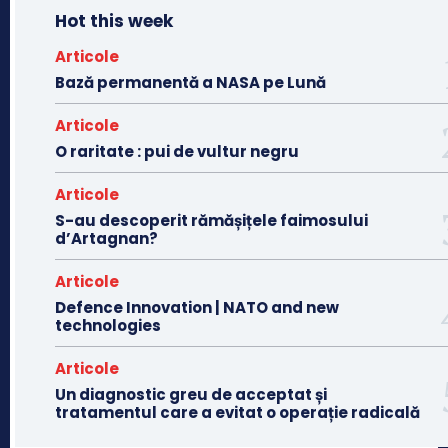
Hot this week
Articole
Bază permanentă a NASA pe Lună
Articole
O raritate : pui de vultur negru
Articole
S-au descoperit rămășițele faimosului
d’Artagnan?
Articole
Defence Innovation | NATO and new
technologies
Articole
Un diagnostic greu de acceptat și
tratamentul care a evitat o operație radicală