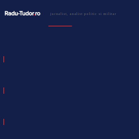
jurnalist, analist politic si militar