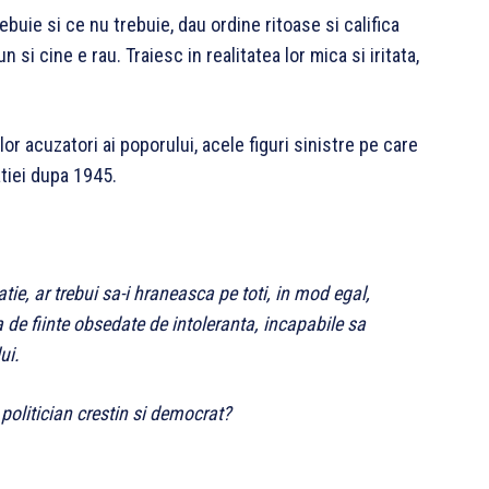
rebuie si ce nu trebuie, dau ordine ritoase si califica
un si cine e rau. Traiesc in realitatea lor mica si iritata,
lor acuzatori ai poporului, acele figuri sinistre pe care
tiei dupa 1945.
e, ar trebui sa-i hraneasca pe toti, in mod egal,
a de fiinte obsedate de intoleranta, incapabile sa
ui.
 politician crestin si democrat?