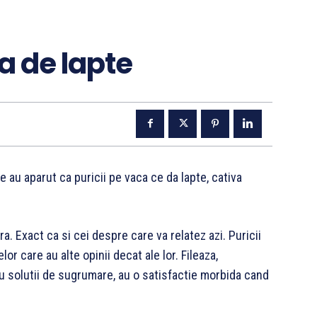
na de lapte
 au aparut ca puricii pe vaca ce da lapte, cativa
ora. Exact ca si cei despre care va relatez azi. Puricii
or care au alte opinii decat ale lor. Fileaza,
u solutii de sugrumare, au o satisfactie morbida cand