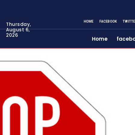
HOME
FACEBOOK
TWITT
Thursday,
August 6,
2026
Home
faceb