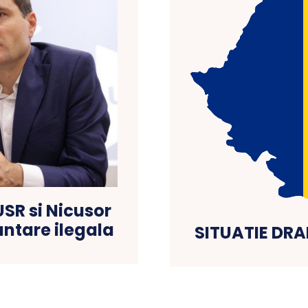
SR si Nicusor
antare ilegala
SITUATIE DR