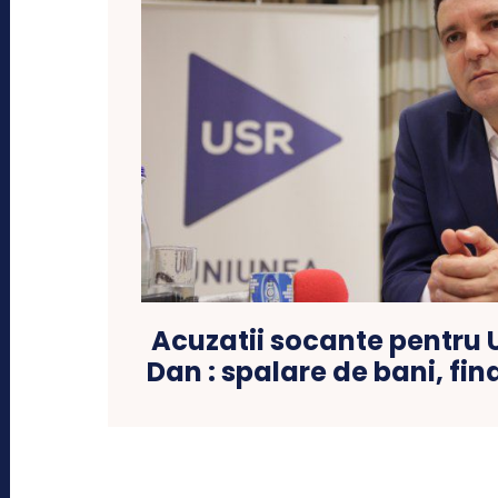
Acuzatii socante pentru U
Dan : spalare de bani, fin