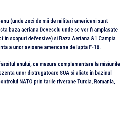
nu (unde zeci de mii de militari americani sunt
osta baza aeriana Deveselu unde se vor fi amplasate
ict in scopuri defensive) si Baza Aeriana &1 Campia
nta a unor avioane americane de lupta F-16.
sfarsitul anului, ca masura complementara la misiunile
zenta unor distrugatoare SUA si aliate in bazinul
controlul NATO prin tarile riverane Turcia, Romania,