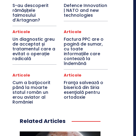
S-au descoperit
Defence Innovation
rămășițele
| NATO and new
faimosului
technologies
d’Artagnan?
Articole
Articole
Un diagnostic greu
Factura PPC are o
de acceptat și
pagină de sumar,
tratamentul care a
cu toate
evitat o operație
informațiile care
radicală
contează la
îndemână
Articole
Articole
Cum a batjocorit
Franţa salvează o
până la moarte
biserică din Siria
statul român un
esenţială pentru
erou aviator al
ortodoxie
României
Related Articles