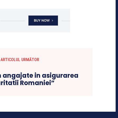
ARTICOLUL URMĂTOR
n angajate in asigurarea
ritatii Romaniei”