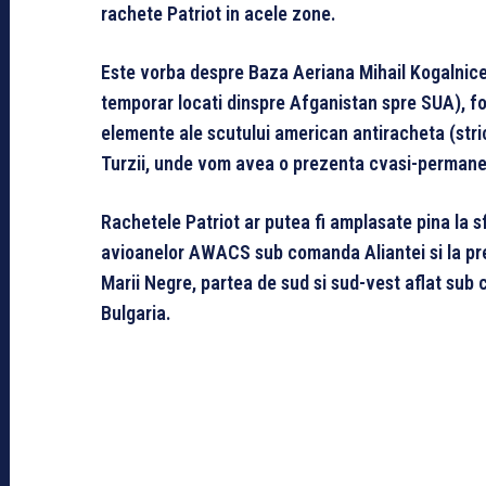
rachete Patriot in acele zone.
Este vorba despre Baza Aeriana Mihail Kogalnicea
temporar locati dinspre Afganistan spre SUA), f
elemente ale scutului american antiracheta (str
Turzii, unde vom avea o prezenta cvasi-permane
Rachetele Patriot ar putea fi amplasate pina la 
avioanelor AWACS sub comanda Aliantei si la pre
Marii Negre, partea de sud si sud-vest aflat sub 
Bulgaria.