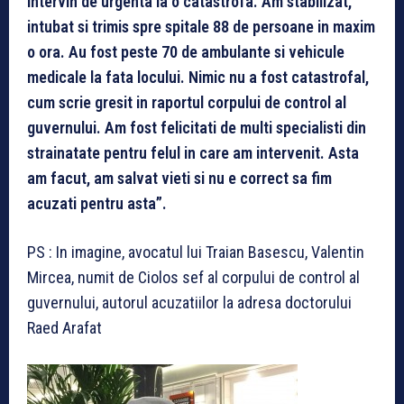
intervin de urgenta la o catastrofa. Am stabilizat,
intubat si trimis spre spitale 88 de persoane in maxim
o ora. Au fost peste 70 de ambulante si vehicule
medicale la fata locului. Nimic nu a fost catastrofal,
cum scrie gresit in raportul corpului de control al
guvernului. Am fost felicitati de multi specialisti din
strainatate pentru felul in care am intervenit. Asta
am facut, am salvat vieti si nu e correct sa fim
acuzati pentru asta”.
PS : In imagine, avocatul lui Traian Basescu, Valentin
Mircea, numit de Ciolos sef al corpului de control al
guvernului, autorul acuzatiilor la adresa doctorului
Raed Arafat