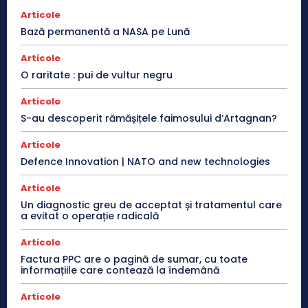
Articole
Bază permanentă a NASA pe Lună
Articole
O raritate : pui de vultur negru
Articole
S-au descoperit rămășițele faimosului d’Artagnan?
Articole
Defence Innovation | NATO and new technologies
Articole
Un diagnostic greu de acceptat și tratamentul care
a evitat o operație radicală
Articole
Factura PPC are o pagină de sumar, cu toate
informațiile care contează la îndemână
Articole