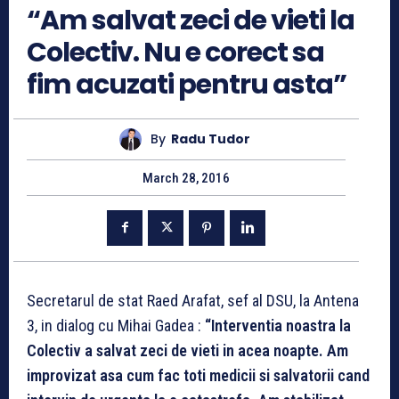
“Am salvat zeci de vieti la
Colectiv. Nu e corect sa
fim acuzati pentru asta”
By
Radu Tudor
March 28, 2016
Secretarul de stat Raed Arafat, sef al DSU, la Antena
3, in dialog cu Mihai Gadea :
“Interventia noastra la
Colectiv a salvat zeci de vieti in acea noapte. Am
improvizat asa cum fac toti medicii si salvatorii cand