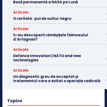
Bază permanentă a NASA pe Lună
Articole
O raritate : pui de vultur negru
Articole
S-au descoperit rămășițele faimosului
d’Artagnan?
Articole
Defence Innovation | NATO and new
technologies
Articole
Un diagnostic greu de acceptat și
tratamentul care a evitat o operație radicală
Topics